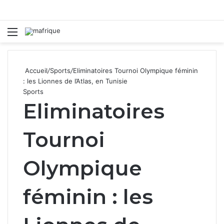
Menu
R
Accueil
/
Sports
/
Eliminatoires Tournoi Olympique féminin
: les Lionnes de l’Atlas, en Tunisie
Sports
Eliminatoires
Tournoi
Olympique
féminin : les