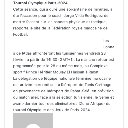
Tournoi Olympique Paris-2024.
Cette séance, qui a duré une soixantaine de minutes, a
été l’occasion pour le coach Jorge Vilda Rodriguez de
mettre l’accent sur les aspects physique et tactique,
rapporte le site de la Fédération royale marocaine de
Football.
Les
Lionne
s de l’Atlas affronteront les tunisiennes vendredi 23
février, à partir de 14h30 (GMT+1). La manche retour est
programmée pour le 28 du même mois, au Complexe
sportif Prince Héritier Moulay El Hassan à Rabat.
La délégation de l’équipe nationale féminine marocaine
est arrivée mercredi soir à l’aéroport de Tunis Carthage,
en provenance de l’aéroport de Rabat-Salé, en prévision
du match aller, face à la sélection tunisienne, le 3ème et
avant-dernier tour des éliminatoires (Zone Afrique) du
tournoi Olympique des Jeux de Paris-2024.