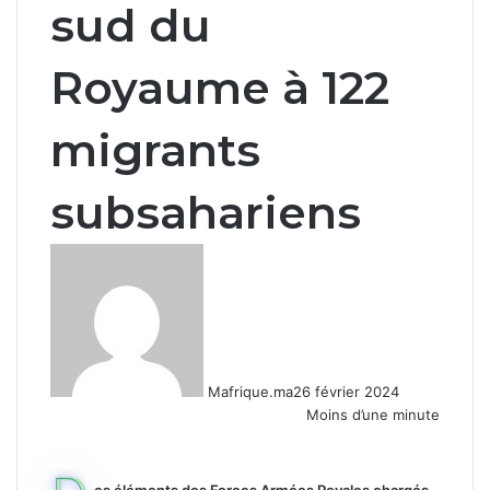
sud du
Royaume à 122
migrants
subsahariens
Mafrique.ma
26 février 2024
Moins d’une minute