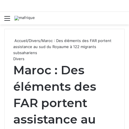
Menu
R
Accueil
/
Divers
/
Maroc : Des éléments des FAR portent
assistance au sud du Royaume à 122 migrants
subsahariens
Divers
Maroc : Des
éléments des
FAR portent
assistance au