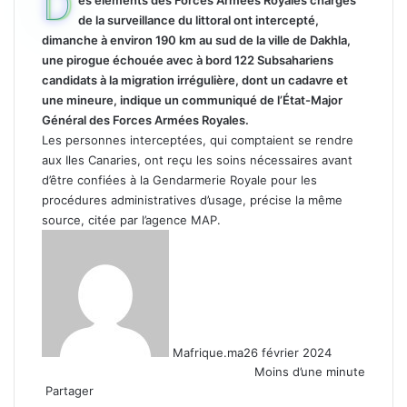
D
es éléments des Forces Armées Royales chargés
de la surveillance du littoral ont intercepté,
dimanche à environ 190 km au sud de la ville de Dakhla,
une pirogue échouée avec à bord 122 Subsahariens
candidats à la migration irrégulière, dont un cadavre et
une mineure, indique un communiqué de l’État-Major
Général des Forces Armées Royales.
Les personnes interceptées, qui comptaient se rendre
aux Iles Canaries, ont reçu les soins nécessaires avant
d’être confiées à la Gendarmerie Royale pour les
procédures administratives d’usage, précise la même
source, citée par l’agence MAP.
Mafrique.ma
26 février 2024
Moins d’une minute
Partager