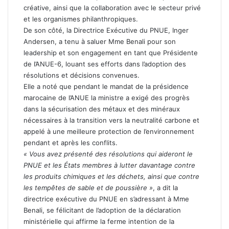
créative, ainsi que la collaboration avec le secteur privé
et les organismes philanthropiques.
De son côté, la Directrice Exécutive du PNUE, Inger
Andersen, a tenu à saluer Mme Benali pour son
leadership et son engagement en tant que Présidente
de l’ANUE-6, louant ses efforts dans l’adoption des
résolutions et décisions convenues.
Elle a noté que pendant le mandat de la présidence
marocaine de l’ANUE la ministre a exigé des progrès
dans la sécurisation des métaux et des minéraux
nécessaires à la transition vers la neutralité carbone et
appelé à une meilleure protection de l’environnement
pendant et après les conflits.
« Vous avez présenté des résolutions qui aideront le
PNUE et les États membres à lutter davantage contre
les produits chimiques et les déchets, ainsi que contre
les tempêtes de sable et de poussière »
, a dit la
directrice exécutive du PNUE en s’adressant à Mme
Benali, se félicitant de l’adoption de la déclaration
ministérielle qui affirme la ferme intention de la