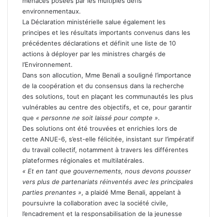
menaces posées par les multiples défis
environnementaux.
La Déclaration ministérielle salue également les
principes et les résultats importants convenus dans les
précédentes déclarations et définit une liste de 10
actions à déployer par les ministres chargés de
l’Environnement.
Dans son allocution, Mme Benali a souligné l’importance
de la coopération et du consensus dans la recherche
des solutions, tout en plaçant les communautés les plus
vulnérables au centre des objectifs, et ce, pour garantir
que
« personne ne soit laissé pour compte »
.
Des solutions ont été trouvées et enrichies lors de
cette ANUE-6, s’est-elle félicitée, insistant sur l’impératif
du travail collectif, notamment à travers les différentes
plateformes régionales et multilatérales.
« Et en tant que gouvernements, nous devons pousser
vers plus de partenariats réinventés avec les principales
parties prenantes »
, a plaidé Mme Benali, appelant à
poursuivre la collaboration avec la société civile,
l’encadrement et la responsabilisation de la jeunesse