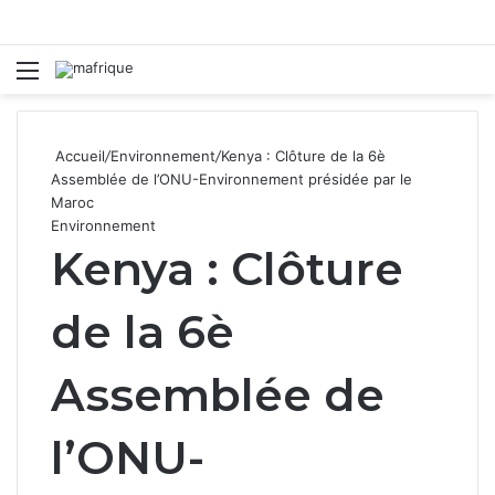
Menu
R
Accueil
/
Environnement
/
Kenya : Clôture de la 6è
Assemblée de l’ONU-Environnement présidée par le
Maroc
Environnement
Kenya : Clôture
de la 6è
Assemblée de
l’ONU-