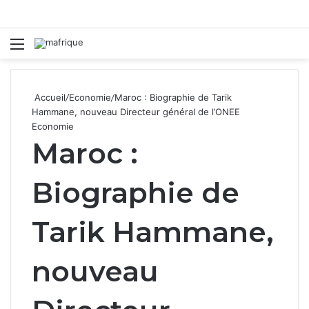
Menu
R
Accueil
/
Economie
/
Maroc : Biographie de Tarik
Hammane, nouveau Directeur général de l’ONEE
Economie
Maroc :
Biographie de
Tarik Hammane,
nouveau