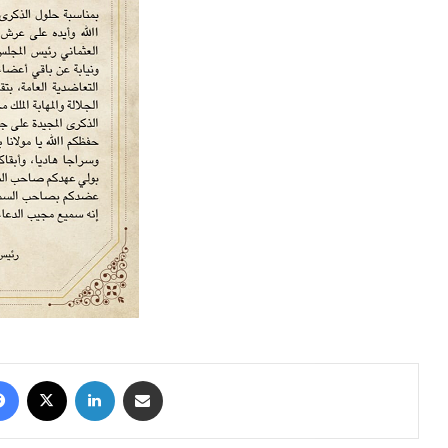
Facebook
X
Linkedin
Partager par email