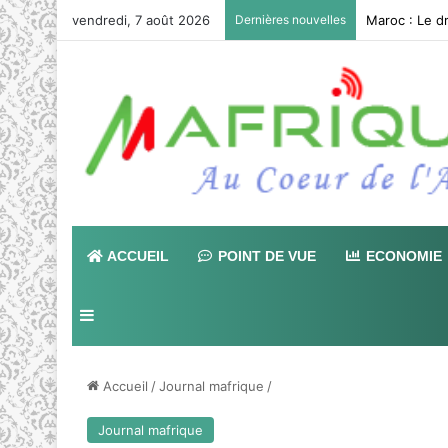
vendredi, 7 août 2026
Dernières nouvelles
ACCUEIL
POINT DE VUE
ECONOMIE
Sidebar (barre latérale)
Accueil
/
Journal mafrique
/
Journal mafrique