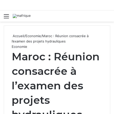
Menu
R
Accueil
/
Economie
/
Maroc : Réunion consacrée à
l’examen des projets hydrauliques
Economie
Maroc : Réunion
consacrée à
l’examen des
projets