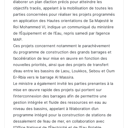
élaborer un plan d’action précis pour atteindre les
objectifs tracés, appelant à la mobilisation de toutes les
parties concernées pour réaliser les projets programmés
en application des Hautes orientations de Sa Majesté le
Roi Mohammed VI, indique un communiqué du ministère
de l’Équipement et de l’Eau, repris samedi par l’agence
MAP.
Ces projets concernent notamment le parachèvement
du programme de construction des grands barrages et
l’accélération de leur mise en œuvre en fonction des
nouvelles priorités, ainsi que des projets de transfert
d’eau entre les bassins de Laou, Loukkos, Sebou et Oum
Er-Rbia vers le barrage Al Massira.
Le ministre a également invité les parties prenantes à la
mise en œuvre rapide des projets qui portent sur
l’interconnexion des barrages afin de permettre une
gestion intégrée et fluide des ressources en eau au
niveau des bassins, appelant à l’élaboration d’un
programme intégré pour la construction de stations de
dessalement de l’eau de mer, en collaboration avec
l’Office National de l’Électricité et de l’Eau Potable