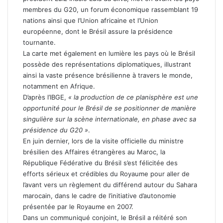
membres du G20, un forum économique rassemblant 19
nations ainsi que l’Union africaine et l’Union
européenne, dont le Brésil assure la présidence
tournante.
La carte met également en lumière les pays où le Brésil
possède des représentations diplomatiques, illustrant
ainsi la vaste présence brésilienne à travers le monde,
notamment en Afrique.
D’après l’IBGE,
« la production de ce planisphère est une
opportunité pour le Brésil de se positionner de manière
singulière sur la scène internationale, en phase avec sa
présidence du G20 »
.
En juin dernier, lors de la visite officielle du ministre
brésilien des Affaires étrangères au Maroc, la
République Fédérative du Brésil s’est félicitée des
efforts sérieux et crédibles du Royaume pour aller de
l’avant vers un règlement du différend autour du Sahara
marocain, dans le cadre de l’initiative d’autonomie
présentée par le Royaume en 2007.
Dans un communiqué conjoint, le Brésil a réitéré son