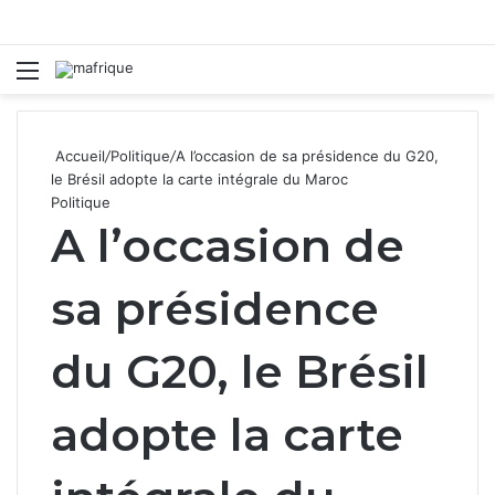
Menu
R
Accueil
/
Politique
/
A l’occasion de sa présidence du G20,
le Brésil adopte la carte intégrale du Maroc
Politique
A l’occasion de
sa présidence
du G20, le Brésil
adopte la carte