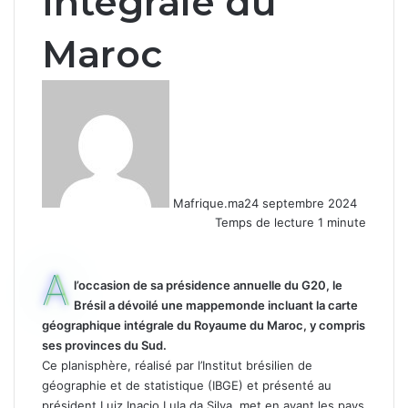
intégrale du
Maroc
Mafrique.ma
24 septembre 2024
Temps de lecture 1 minute
A
l’occasion de sa présidence annuelle du G20, le
Brésil a dévoilé une mappemonde incluant la carte
géographique intégrale du Royaume du Maroc, y compris
ses provinces du Sud.
Ce planisphère, réalisé par l’Institut brésilien de
géographie et de statistique (IBGE) et présenté au
président Luiz Inacio Lula da Silva, met en avant les pays