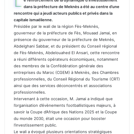
L
e renforcement de la dynamique d’investissement
dans la préfecture de Meknès a été au centre d’une
rencontre qui a jeudi acteurs publics et privés dans la
capitale ismaélienne.
Présidée par le wali de la région Fès-Meknès,
gouverneur de la préfecture de Fès, Mouaad Jamai, en
présence du gouverneur de la préfecture de Meknès,
Abdelghani Sabbar, et du président du Conseil régional
de Fès-Meknès, Abdelouahed El Ansari, cette rencontre
a réuni différents opérateurs économiques, notamment
des membres de la Confédération générale des
entreprises du Maroc (CGEM) à Meknès, des Chambres
professionnelles, du Conseil Régional du Tourisme (CRT)
ainsi que des services déconcentrés et associations
professionnelles.
Intervenant à cette occasion, M. Jamai a indiqué que
l’organisation d’évènements footballistiques majeurs, à
savoir la Coupe d’Afrique des Nations 2025 et la Coupe
du monde 2030, était une occasion pour booster
l’investissement public.
Le wali a évoqué plusieurs orientations stratégiques