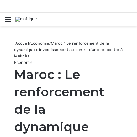
Menu
R
Accueil
/
Economie
/
Maroc : Le renforcement de la
dynamique d’investissement au centre d’une rencontre à
Meknès
Economie
Maroc : Le
renforcement
de la
dynamique