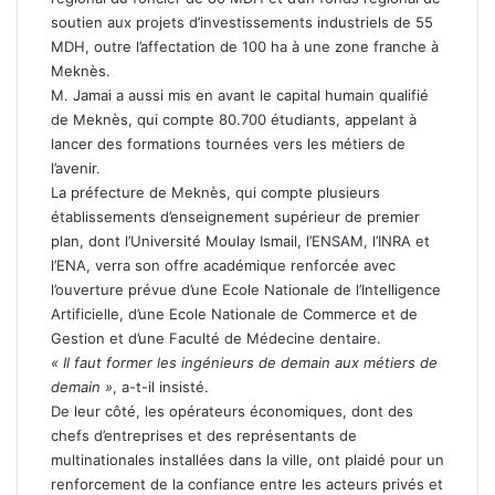
soutien aux projets d’investissements industriels de 55
MDH, outre l’affectation de 100 ha à une zone franche à
Meknès.
M. Jamai a aussi mis en avant le capital humain qualifié
de Meknès, qui compte 80.700 étudiants, appelant à
lancer des formations tournées vers les métiers de
l’avenir.
La préfecture de Meknès, qui compte plusieurs
établissements d’enseignement supérieur de premier
plan, dont l’Université Moulay Ismail, l’ENSAM, l’INRA et
l’ENA, verra son offre académique renforcée avec
l’ouverture prévue d’une Ecole Nationale de l’Intelligence
Artificielle, d’une Ecole Nationale de Commerce et de
Gestion et d’une Faculté de Médecine dentaire.
« Il faut former les ingénieurs de demain aux métiers de
demain »
, a-t-il insisté.
De leur côté, les opérateurs économiques, dont des
chefs d’entreprises et des représentants de
multinationales installées dans la ville, ont plaidé pour un
renforcement de la confiance entre les acteurs privés et