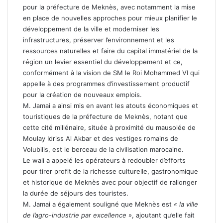
pour la préfecture de Meknès, avec notamment la mise
en place de nouvelles approches pour mieux planifier le
développement de la ville et moderniser les
infrastructures, préserver l’environnement et les
ressources naturelles et faire du capital immatériel de la
région un levier essentiel du développement et ce,
conformément à la vision de SM le Roi Mohammed VI qui
appelle à des programmes d’investissement productif
pour la création de nouveaux emplois.
M. Jamai a ainsi mis en avant les atouts économiques et
touristiques de la préfecture de Meknès, notant que
cette cité millénaire, située à proximité du mausolée de
Moulay Idriss Al Akbar et des vestiges romains de
Volubilis, est le berceau de la civilisation marocaine.
Le wali a appelé les opérateurs à redoubler d’efforts
pour tirer profit de la richesse culturelle, gastronomique
et historique de Meknès avec pour objectif de rallonger
la durée de séjours des touristes.
M. Jamai a également souligné que Meknès est
« la ville
de l’agro-industrie par excellence »
, ajoutant qu’elle fait