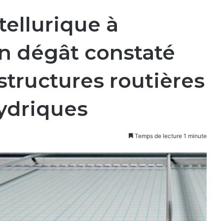
ellurique à
n dégât constaté
astructures routières
hydriques
Temps de lecture 1 minute