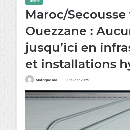
Divers
Maroc/Secousse t
Ouezzane : Aucu
jusqu’ici en infr
et installations 
Mafrique.ma
11 février 2025