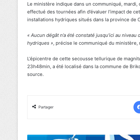
Le ministère indique dans un communiqué, mardi, qu
effectué des tournées afin d’évaluer l’impact de cet
installations hydriques situés dans la province de
« Aucun dégât n’a été constaté jusqu’ici au niveau d
hydriques »
, précise le communiqué du ministère, 
L’épicentre de cette secousse tellurique de magnitud
23h48min, a été localisé dans la commune de Brik
source.
Partager
Tenue