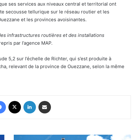
e ses services aux niveaux central et territorial ont
te secousse tellurique sur le réseau routier et les
 Ouezzane et les provinces avoisinantes.
es infrastructures routières et des installations
repris par l’agence MAP.
e 5,2 sur l’échelle de Richter, qui s’est produite à
cha, relevant de la province de Ouezzane, selon la même
Facebook
X
Linkedin
Partager par email
La