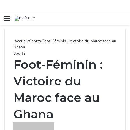
Menu
R
Accueil
/
Sports
/
Foot-Féminin : Victoire du Maroc face au
Ghana
Sports
Foot-Féminin :
Victoire du
Maroc face au
Ghana