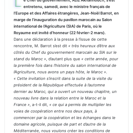
L
e Chef du gouvernement, Aziz Akhannouch, s’est
entretenu, samedi, avec le ministre français de
l’Europe et des Affaires étrangères, Jean-Noël Barrot, en
marge de l’inauguration du pavillon marocain au Salon
international de l’Agriculture (SIA) de Paris, où le
Royaume est invité d’honneur (22 février-2 mars).
Dans une déclaration à la presse à l’issue de cette
rencontre, M. Barrot s’est dit
« très heureux d’être aux
côtés du Chef du gouvernement marocain au SIA sur le
stand du Maroc »
, d’autant plus que
« cette année, pour
la première fois dans l’histoire du salon international de
l’Agriculture, nous avons un pays hôte, le Maroc »
.
« Cette invitation s’inscrit dans la suite de la visite du
président de la République effectuée à l’automne
dernier au Maroc, qui a ouvert un nouveau chapitre, un
nouveau livre dans la relation entre le Maroc et la
France »
, a-t-il dit,
« ce qui a permis de multiplier les
voies de coopération entre nos deux pays, à
commencer par la coopération et les échanges dans le
domaine agricole, puisque de part et d’autre de la
Méditerranée, nous voulons créer les conditions de