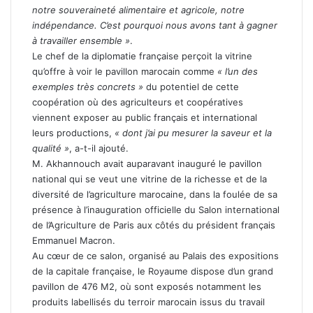
notre souveraineté alimentaire et agricole, notre
indépendance. C’est pourquoi nous avons tant à gagner
à travailler ensemble »
.
Le chef de la diplomatie française perçoit la vitrine
qu’offre à voir le pavillon marocain comme
« l’un des
exemples très concrets »
du potentiel de cette
coopération où des agriculteurs et coopératives
viennent exposer au public français et international
leurs productions,
« dont j’ai pu mesurer la saveur et la
qualité »
, a-t-il ajouté.
M. Akhannouch avait auparavant inauguré le pavillon
national qui se veut une vitrine de la richesse et de la
diversité de l’agriculture marocaine, dans la foulée de sa
présence à l’inauguration officielle du Salon international
de l’Agriculture de Paris aux côtés du président français
Emmanuel Macron.
Au cœur de ce salon, organisé au Palais des expositions
de la capitale française, le Royaume dispose d’un grand
pavillon de 476 M2, où sont exposés notamment les
produits labellisés du terroir marocain issus du travail