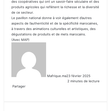
des coopératives qui ont un savoir-faire séculaire et des
produits agricoles qui reflètent la richesse et la diversité
de ce secteur.
Le pavillon national donne à voir également d’autres
aspects de l’authenticité et de la spécificité marocaines,
à travers des animations culturelles et artistiques, des
dégustations de produits et de mets marocains.
(Avec MAP)
Mafrique.ma
23 février 2025
2 minutes de lecture
Partager
Facebook
X
Linkedin
WhatsApp
Partager
par
email