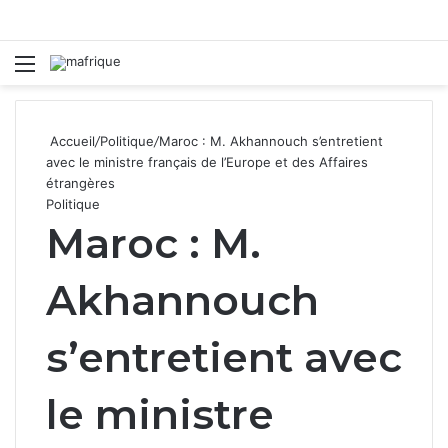
Menu
R
Accueil
/
Politique
/
Maroc : M. Akhannouch s’entretient
avec le ministre français de l’Europe et des Affaires
étrangères
Politique
Maroc : M.
Akhannouch
s’entretient avec
le ministre