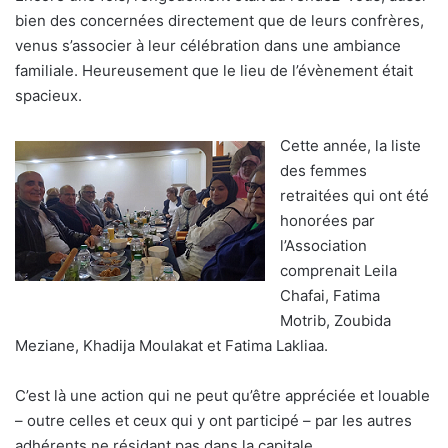
bien des concernées directement que de leurs confrères,
venus s’associer à leur célébration dans une ambiance
familiale. Heureusement que le lieu de l’évènement était
spacieux.
Cette année, la liste
des femmes
retraitées qui ont été
honorées par
l’Association
comprenait Leila
Chafai, Fatima
Motrib, Zoubida
Meziane, Khadija Moulakat et Fatima Lakliaa.
C’est là une action qui ne peut qu’être appréciée et louable
– outre celles et ceux qui y ont participé – par les autres
adhérents ne résidant pas dans la capitale.