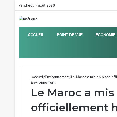
vendredi, 7 août 2026
ACCUEIL
POINT DE VUE
ECONOMIE
Sidebar (barre latérale)
Accueil
/
Environnement
/
Le Maroc a mis en place off
Environnement
Le Maroc a mis
officiellement 