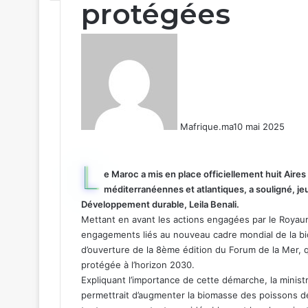
protégées
Mafrique.ma
10 mai 2025
L
e Maroc a mis en place officiellement huit Aire
méditerranéennes et atlantiques, a souligné, jeud
Développement durable, Leila Benali.
Mettant en avant les actions engagées par le Roya
engagements liés au nouveau cadre mondial de la bio
d’ouverture de la 8ème édition du Forum de la Mer, q
protégée à l’horizon 2030.
Expliquant l’importance de cette démarche, la minist
permettrait d’augmenter la biomasse des poissons de 