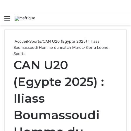
Menu
R
Accueil
/
Sports
/
CAN U20 (Egypte 2025) : Iliass
Boumassoudi Homme du match Maroc-Sierra Leone
Sports
CAN U20
(Egypte 2025) :
Iliass
Boumassoudi