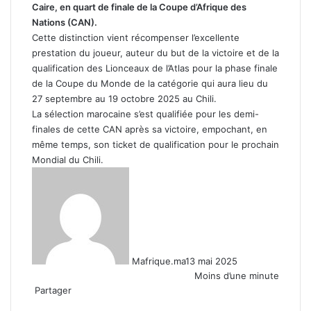
Caire, en quart de finale de la Coupe d’Afrique des
Nations (CAN).
Cette distinction vient récompenser l’excellente
prestation du joueur, auteur du but de la victoire et de la
qualification des Lionceaux de l’Atlas pour la phase finale
de la Coupe du Monde de la catégorie qui aura lieu du
27 septembre au 19 octobre 2025 au Chili.
La sélection marocaine s’est qualifiée pour les demi-
finales de cette CAN après sa victoire, empochant, en
même temps, son ticket de qualification pour le prochain
Mondial du Chili.
Mafrique.ma
13 mai 2025
Moins d’une minute
Partager
Facebook
X
Linkedin
WhatsApp
Partager