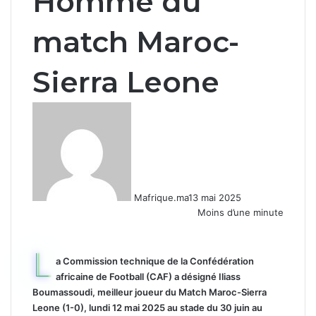
Homme du
match Maroc-
Sierra Leone
Mafrique.ma
13 mai 2025
Moins d’une minute
L
a Commission technique de la Confédération
africaine de Football (CAF) a désigné Iliass
Boumassoudi, meilleur joueur du Match Maroc-Sierra
Leone (1-0), lundi 12 mai 2025 au stade du 30 juin au