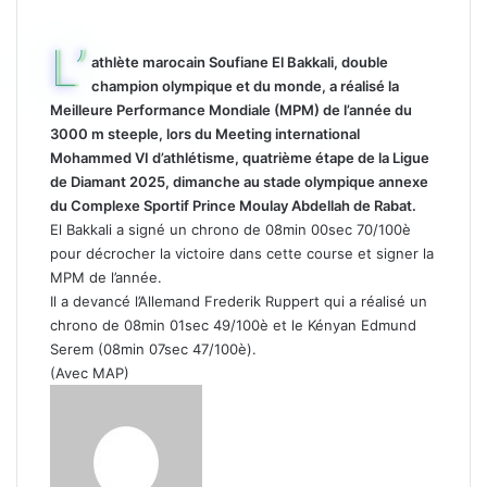
L’
athlète marocain Soufiane El Bakkali, double
champion olympique et du monde, a réalisé la
Meilleure Performance Mondiale (MPM) de l’année du
3000 m steeple, lors du Meeting international
Mohammed VI d’athlétisme, quatrième étape de la Ligue
de Diamant 2025, dimanche au stade olympique annexe
du Complexe Sportif Prince Moulay Abdellah de Rabat.
El Bakkali a signé un chrono de 08min 00sec 70/100è
pour décrocher la victoire dans cette course et signer la
MPM de l’année.
Il a devancé l’Allemand Frederik Ruppert qui a réalisé un
chrono de 08min 01sec 49/100è et le Kényan Edmund
Serem (08min 07sec 47/100è).
(Avec MAP)