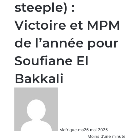
steeple) :
Victoire et MPM
de l’année pour
Soufiane El
Bakkali
Mafrique.ma
26 mai 2025
Moins d’une minute