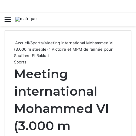
Menu
R
Accueil
/
Sports
/
Meeting international Mohammed VI
(3.000 m steeple) : Victoire et MPM de l’année pour
Soufiane El Bakkali
Sports
Meeting
international
Mohammed VI
(3.000 m