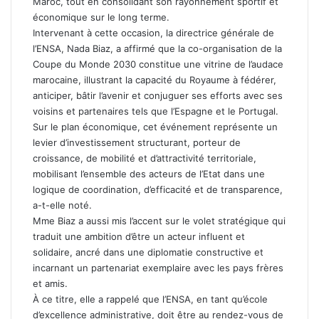
Maroc, tout en consolidant son rayonnement sportif et
économique sur le long terme.
Intervenant à cette occasion, la directrice générale de
l’ENSA, Nada Biaz, a affirmé que la co-organisation de la
Coupe du Monde 2030 constitue une vitrine de l’audace
marocaine, illustrant la capacité du Royaume à fédérer,
anticiper, bâtir l’avenir et conjuguer ses efforts avec ses
voisins et partenaires tels que l’Espagne et le Portugal.
Sur le plan économique, cet événement représente un
levier d’investissement structurant, porteur de
croissance, de mobilité et d’attractivité territoriale,
mobilisant l’ensemble des acteurs de l’Etat dans une
logique de coordination, d’efficacité et de transparence,
a-t-elle noté.
Mme Biaz a aussi mis l’accent sur le volet stratégique qui
traduit une ambition d’être un acteur influent et
solidaire, ancré dans une diplomatie constructive et
incarnant un partenariat exemplaire avec les pays frères
et amis.
À ce titre, elle a rappelé que l’ENSA, en tant qu’école
d’excellence administrative, doit être au rendez-vous de