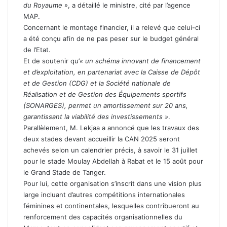
du Royaume »
, a détaillé le ministre, cité par l’agence
MAP.
Concernant le montage financier, il a relevé que celui-ci
a été conçu afin de ne pas peser sur le budget général
de l’Etat.
Et de soutenir qu’
« un schéma innovant de financement
et d’exploitation, en partenariat avec la Caisse de Dépôt
et de Gestion (CDG) et la Société nationale de
Réalisation et de Gestion des Équipements sportifs
(SONARGES), permet un amortissement sur 20 ans,
garantissant la viabilité des investissements »
.
Parallèlement, M. Lekjaa a annoncé que les travaux des
deux stades devant accueillir la CAN 2025 seront
achevés selon un calendrier précis, à savoir le 31 juillet
pour le stade Moulay Abdellah à Rabat et le 15 août pour
le Grand Stade de Tanger.
Pour lui, cette organisation s’inscrit dans une vision plus
large incluant d’autres compétitions internationales
féminines et continentales, lesquelles contribueront au
renforcement des capacités organisationnelles du