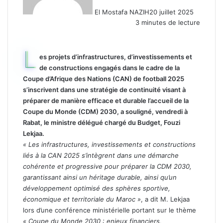
El Mostafa NAZIH
20 juillet 2025
3 minutes de lecture
L
es projets d’infrastructures, d’investissements et
de constructions engagés dans le cadre de la
Coupe d’Afrique des Nations (CAN) de football 2025
s’inscrivent dans une stratégie de continuité visant à
préparer de manière efficace et durable l’accueil de la
Coupe du Monde (CDM) 2030, a souligné, vendredi à
Rabat, le ministre délégué chargé du Budget, Fouzi
Lekjaa.
« Les infrastructures, investissements et constructions
liés à la CAN 2025 s’intègrent dans une démarche
cohérente et progressive pour préparer la CDM 2030,
garantissant ainsi un héritage durable, ainsi qu’un
développement optimisé des sphères sportive,
économique et territoriale du Maroc »
, a dit M. Lekjaa
lors d’une conférence ministérielle portant sur le thème
« Coupe du Monde 2030 : enjeux financiers,