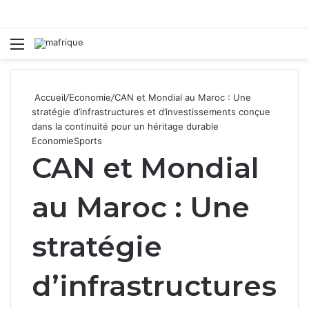
Menu
R
Accueil
/
Economie
/
CAN et Mondial au Maroc : Une
stratégie d’infrastructures et d’investissements conçue
dans la continuité pour un héritage durable
Economie
Sports
CAN et Mondial
au Maroc : Une
stratégie
d’infrastructures