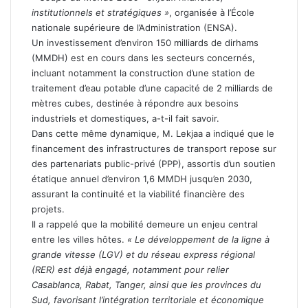
institutionnels et stratégiques »
, organisée à l’École
nationale supérieure de l’Administration (ENSA).
Un investissement d’environ 150 milliards de dirhams
(MMDH) est en cours dans les secteurs concernés,
incluant notamment la construction d’une station de
traitement d’eau potable d’une capacité de 2 milliards de
mètres cubes, destinée à répondre aux besoins
industriels et domestiques, a-t-il fait savoir.
Dans cette même dynamique, M. Lekjaa a indiqué que le
financement des infrastructures de transport repose sur
des partenariats public-privé (PPP), assortis d’un soutien
étatique annuel d’environ 1,6 MMDH jusqu’en 2030,
assurant la continuité et la viabilité financière des
projets.
Il a rappelé que la mobilité demeure un enjeu central
entre les villes hôtes.
« Le développement de la ligne à
grande vitesse (LGV) et du réseau express régional
(RER) est déjà engagé, notamment pour relier
Casablanca, Rabat, Tanger, ainsi que les provinces du
Sud, favorisant l’intégration territoriale et économique