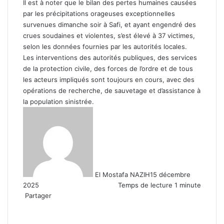
Il est à noter que le bilan des pertes humaines causées
par les précipitations orageuses exceptionnelles
survenues dimanche soir à Safi, et ayant engendré des
crues soudaines et violentes, s’est élevé à 37 victimes,
selon les données fournies par les autorités locales.
Les interventions des autorités publiques, des services
de la protection civile, des forces de l’ordre et de tous
les acteurs impliqués sont toujours en cours, avec des
opérations de recherche, de sauvetage et d’assistance à
la population sinistrée.
El Mostafa NAZIH
15 décembre
2025
Temps de lecture 1 minute
Partager
Facebook
X
Linkedin
WhatsApp
Partager
par