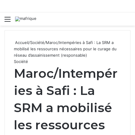
Menu
R
Accueil
/
Société
/
Maroc/Intempéries à Safi : La SRM a
mobilisé les ressources nécessaires pour le curage du
réseau d’assainissement (responsable)
Société
Maroc/Intempér
ies à Safi : La
SRM a mobilisé
les ressources