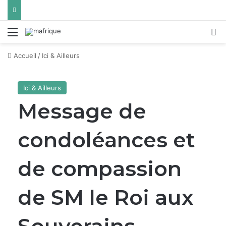
Menu
R
Accueil
/
Ici & Ailleurs
Ici & Ailleurs
Message de
condoléances et
de compassion
de SM le Roi aux