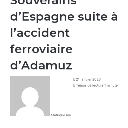
Souverains
d’Espagne suite à
l’accident
ferroviaire
d’Adamuz
21 janvier 2026
Temps de lecture 1 minute
Mafrique.ma