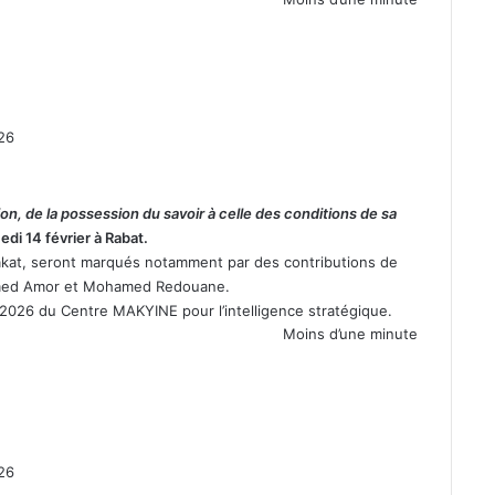
026
n, de la possession du savoir à celle des conditions de sa
edi 14 février à Rabat.
kat, seront marqués notamment par des contributions de
amed Amor et Mohamed Redouane.
 2026 du Centre MAKYINE pour l’intelligence stratégique.
Moins d’une minute
026