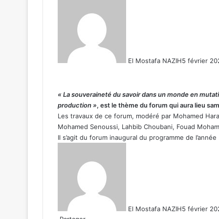
El Mostafa NAZIH
5 février 2
« La souveraineté du savoir dans un monde en mutatio
production »
, est le thème du forum qui aura lieu sam
Les travaux de ce forum, modéré par Mohamed Hara
Mohamed Senoussi, Lahbib Choubani, Fouad Moh
Il s’agit du forum inaugural du programme de l’année
El Mostafa NAZIH
5 février 2
Partager