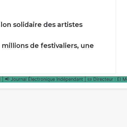
on solidaire des artistes
millions de festivaliers, une
| 📢 Journal Électronique Indépendant | 📜 Directeur : El 