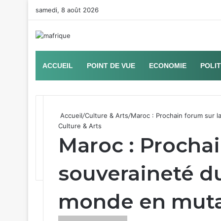
samedi, 8 août 2026
ACCUEIL
POINT DE VUE
ECONOMIE
POLI
Accueil
/
Culture & Arts
/
Maroc : Prochain forum sur 
Culture & Arts
Maroc : Prochai
souveraineté d
monde en muta