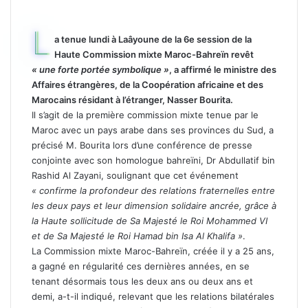
L
a tenue lundi à Laâyoune de la 6e session de la
Haute Commission mixte Maroc-Bahreïn revêt
« une forte portée symbolique »
, a affirmé le ministre des
Affaires étrangères, de la Coopération africaine et des
Marocains résidant à l’étranger, Nasser Bourita.
Il s’agit de la première commission mixte tenue par le
Maroc avec un pays arabe dans ses provinces du Sud, a
précisé M. Bourita lors d’une conférence de presse
conjointe avec son homologue bahreïni, Dr Abdullatif bin
Rashid Al Zayani, soulignant que cet événement
« confirme la profondeur des relations fraternelles entre
les deux pays et leur dimension solidaire ancrée, grâce à
la Haute sollicitude de Sa Majesté le Roi Mohammed VI
et de Sa Majesté le Roi Hamad bin Isa Al Khalifa »
.
La Commission mixte Maroc-Bahreïn, créée il y a 25 ans,
a gagné en régularité ces dernières années, en se
tenant désormais tous les deux ans ou deux ans et
demi, a-t-il indiqué, relevant que les relations bilatérales