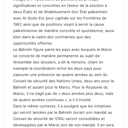
significatives et concrètes en faveur de la solution à
deux États et de l’établissement d’un État palestinien
avec Al-Qods-Est pour capitale sur les frontières de
1967, ainsi que de positions visant à servir la cause
palestinienne de manière concrète et quotidienne, aussi
bien dans le cadre des contraintes que des
opportunités offertes.
Le Bahreïn figure parmi les pays avec lesquels le Maroc
se concerte de manière permanente au sujet de
l’ensemble des dossiers, a dit le ministre, citant en
exemple la coordination entre les deux pays pour
s’assurer une présence de quatre années au sein du
Conseil de sécurité des Nations Unies, deux ans pour le
Bahreïn et autant pour le Maroc. Pour le Royaume du
Maroc, il ne s’agit pas de
« deux années plus deux, mais
de quatre années continues »
, a-t-il insisté.
Dans le même contexte, il a souligné que les initiatives
qui seront lancées par le Bahreïn durant son mandat au
Conseil de sécurité de l’ONU seront consolidées et
développées par le Maroc lors de son mandat. Il en sera