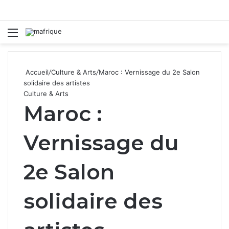
Menu
R
Accueil
/
Culture & Arts
/
Maroc : Vernissage du 2e Salon
solidaire des artistes
Culture & Arts
Maroc :
Vernissage du
2e Salon
solidaire des