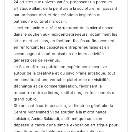
24 artistes aux univers variés, proposant un parcours
artistique allant de la peinture à la sculpture, en passant
par l’artisanat d’art et des créations inspirées du
patrimoine culturel marocain.
Il met en lumière le rôle structurant de la microfinance
dans le soutien aux microentrepreneurs, notamment les
artistes et artisans, en facilitant l’accès au financement,
en renforçant les capacités entrepreneuriales et en
accompagnant la pérennisation de leurs activités
génératrices de revenus.
Le Salon offre au public une expérience immersive
autour de la créativité et du savoir-faire artistique, tout
en constituant une véritable plateforme de visibilité,
d’échange et de commercialisation, favorisant la
rencontre entre artistes, institutions, professionnels et
grand public.
S’exprimant à cette occasion, la directrice générale du
Centre Mohammed VI de soutien à la microfinance
solidaire, Amina Sakioudi, a affirmé que ce salon
dépasse le cadre d’une simple exposition artistique pour
constituer un véritable espace de valorisation de