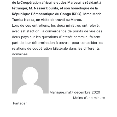
de la Coopération africaine et des Marocains résidant à
l’étranger, M. Nasser Bourita, et son homologue de la
République Démocratique du Congo (RDC), Mme Marie
Tumba Nzeza, en visite de travail au Maroc.
Lors de ces entretiens, les deux ministres ont relevé,
avec satisfaction, la convergence de points de vue des
deux pays sur les questions d’intérêt commun, faisant
part de leur détermination à œuvrer pour consolider les
relations de coopération bilatérale dans les différents
domaines.
Mafrique.ma
17 décembre 2020
Moins d’une minute
Partager
Facebook
X
Linkedin
WhatsApp
Partager
par