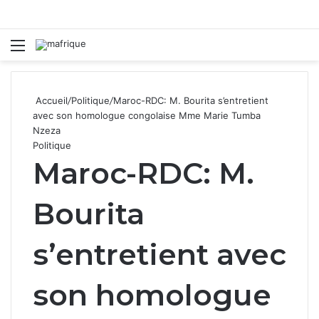
Menu
R
Accueil
/
Politique
/
Maroc-RDC: M. Bourita s’entretient
avec son homologue congolaise Mme Marie Tumba
Nzeza
Politique
Maroc-RDC: M.
Bourita
s’entretient avec
son homologue