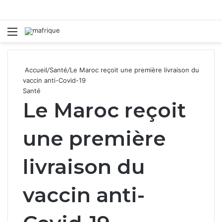
Menu
R
Accueil
/
Santé
/
Le Maroc reçoit une première livraison du
vaccin anti-Covid-19
Santé
Le Maroc reçoit
une première
livraison du
vaccin anti-