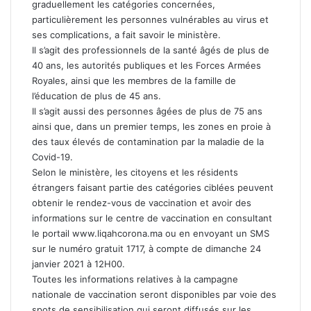
graduellement les catégories concernées,
particulièrement les personnes vulnérables au virus et
ses complications, a fait savoir le ministère.
Il s’agit des professionnels de la santé âgés de plus de
40 ans, les autorités publiques et les Forces Armées
Royales, ainsi que les membres de la famille de
l’éducation de plus de 45 ans.
Il s’agit aussi des personnes âgées de plus de 75 ans
ainsi que, dans un premier temps, les zones en proie à
des taux élevés de contamination par la maladie de la
Covid-19.
Selon le ministère, les citoyens et les résidents
étrangers faisant partie des catégories ciblées peuvent
obtenir le rendez-vous de vaccination et avoir des
informations sur le centre de vaccination en consultant
le portail www.liqahcorona.ma ou en envoyant un SMS
sur le numéro gratuit 1717, à compte de dimanche 24
janvier 2021 à 12H00.
Toutes les informations relatives à la campagne
nationale de vaccination seront disponibles par voie des
spots de sensibilisation qui seront diffusés sur les