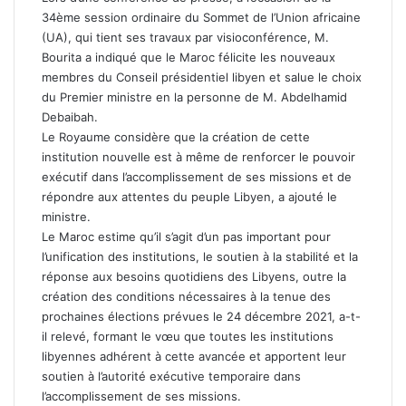
34ème session ordinaire du Sommet de l’Union africaine
(UA), qui tient ses travaux par visioconférence, M.
Bourita a indiqué que le Maroc félicite les nouveaux
membres du Conseil présidentiel libyen et salue le choix
du Premier ministre en la personne de M. Abdelhamid
Debaibah.
Le Royaume considère que la création de cette
institution nouvelle est à même de renforcer le pouvoir
exécutif dans l’accomplissement de ses missions et de
répondre aux attentes du peuple Libyen, a ajouté le
ministre.
Le Maroc estime qu’il s’agit d’un pas important pour
l’unification des institutions, le soutien à la stabilité et la
réponse aux besoins quotidiens des Libyens, outre la
création des conditions nécessaires à la tenue des
prochaines élections prévues le 24 décembre 2021, a-t-
il relevé, formant le vœu que toutes les institutions
libyennes adhérent à cette avancée et apportent leur
soutien à l’autorité exécutive temporaire dans
l’accomplissement de ses missions.