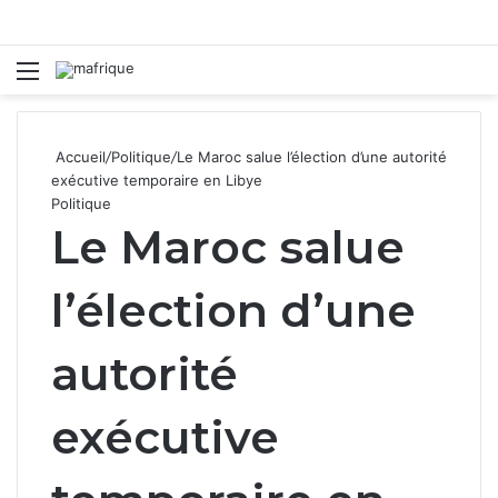
Menu
R
Accueil
/
Politique
/
Le Maroc salue l’élection d’une autorité
exécutive temporaire en Libye
Politique
Le Maroc salue
l’élection d’une
autorité
exécutive