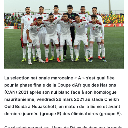
La sélection nationale marocaine « A » s’est qualifiée
pour la phase finale de la Coupe d’Afrique des Nations
(CAN) 2021 après son nul blanc face à son homologue
mauritanienne, vendredi 26 mars 2021 au stade Cheikh
Ould Beida à Nouakchott, en match de la 5ème et avant
dernière journée (groupe E) des éliminatoires (groupe E).
Ce résultat permet aux Lions de l’Atlas de dominer la poule