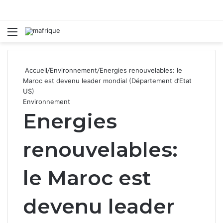
Menu
R
Accueil
/
Environnement
/
Energies renouvelables: le
Maroc est devenu leader mondial (Département d’Etat
US)
Environnement
Energies
renouvelables:
le Maroc est
devenu leader