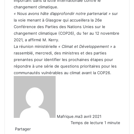
important dans la lutte internationale contre le
changement climatique.
« Nous avons hâte d’approfondir notre partenariat »
sur
la voie menant à Glasgow qui accueillera la 26e
Conférence des Parties des Nations Unies sur le
changement climatique (COP26), du 1er au 12 novembre
2021, a affirmé M. Kerry.
La réunion ministérielle
« Climat et Développement »
a
rassemblé, mercredi, des ministres et des parties
prenantes pour identifier les prochaines étapes pour
répondre à une série de questions prioritaires pour les
communautés vulnérables au climat avant la COP26.
Mafrique.ma
3 avril 2021
Temps de lecture 1 minute
Partager