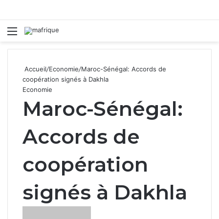
Menu
R
Accueil
/
Economie
/
Maroc-Sénégal: Accords de
coopération signés à Dakhla
Economie
Maroc-Sénégal:
Accords de
coopération
signés à Dakhla