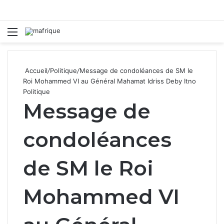
Menu
R
Accueil
/
Politique
/
Message de condoléances de SM le
Roi Mohammed VI au Général Mahamat Idriss Deby Itno
Politique
Message de
condoléances
de SM le Roi
Mohammed VI