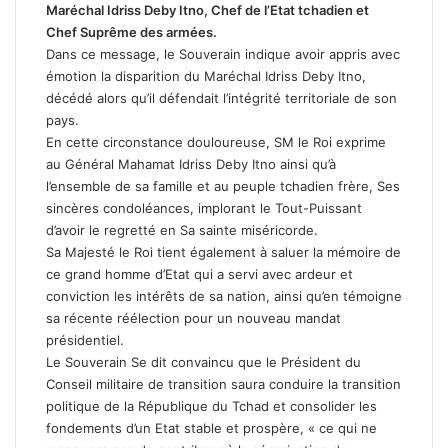
Maréchal Idriss Deby Itno, Chef de l’Etat tchadien et
Chef Suprême des armées.
Dans ce message, le Souverain indique avoir appris avec
émotion la disparition du Maréchal Idriss Deby Itno,
décédé alors qu’il défendait l’intégrité territoriale de son
pays.
En cette circonstance douloureuse, SM le Roi exprime
au Général Mahamat Idriss Deby Itno ainsi qu’à
l’ensemble de sa famille et au peuple tchadien frère, Ses
sincères condoléances, implorant le Tout-Puissant
d’avoir le regretté en Sa sainte miséricorde.
Sa Majesté le Roi tient également à saluer la mémoire de
ce grand homme d’Etat qui a servi avec ardeur et
conviction les intérêts de sa nation, ainsi qu’en témoigne
sa récente réélection pour un nouveau mandat
présidentiel.
Le Souverain Se dit convaincu que le Président du
Conseil militaire de transition saura conduire la transition
politique de la République du Tchad et consolider les
fondements d’un Etat stable et prospère, « ce qui ne