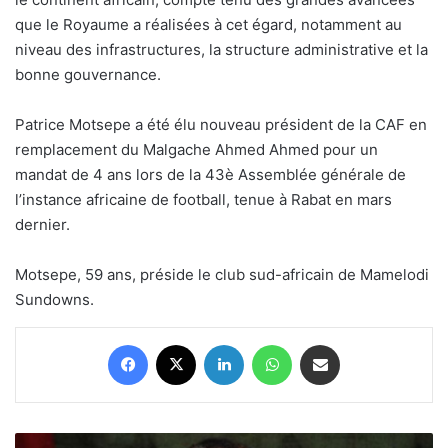
que le Royaume a réalisées à cet égard, notamment au
niveau des infrastructures, la structure administrative et la
bonne gouvernance.
Patrice Motsepe a été élu nouveau président de la CAF en
remplacement du Malgache Ahmed Ahmed pour un
mandat de 4 ans lors de la 43è Assemblée générale de
l’instance africaine de football, tenue à Rabat en mars
dernier.
Motsepe, 59 ans, préside le club sud-africain de Mamelodi
Sundowns.
Facebook
X
Linkedin
WhatsApp
Partager par email
Message