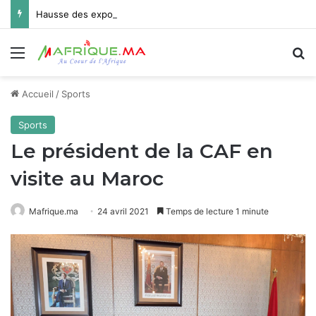
Hausse des exportations en Mauritanie
Menu
R
Accueil
/
Sports
Sports
Le président de la CAF en
visite au Maroc
Mafrique.ma
24 avril 2021
Temps de lecture 1 minute