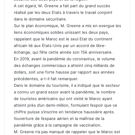
A cet égard, M. Greene a fait part du grand succès
réalisé par les deux Etats à travers le travail conjoint
dans le domaine sécuritaire.
Sur le plan économique, M. Greene a mis en exergue les
liens économiques solides unissant les deux pays,
rappelant que le Maroc est le seul Etat du continent
africain lié aux États-Unis par un accord de libre-
échange, qui fête cette année son 15è anniversaire.
En 2019, avant la pandémie du coronavirus, le volume
des échanges commerciaux a atteint cinq milliards de
dollars, soit une forte hausse par rapport aux années
précédentes, a-t-il fait remarquer.
Dans le domaine du tourisme, il a indiqué que le secteur
a connu un grand essor avant la pandémie, le nombre
de touristes américains qui ont visité le Maroc ayant
atteint près d’un demi-million, formulant l’espoir que ce
chiffre puisse s’inscrire en tendance haussière après
l’ouverture de l’espace aérien et la maîtrise de la
pandémie grâce à la campagne de vaccination.
M. Greene n’a pas manqué de rappeler que le Maroc est