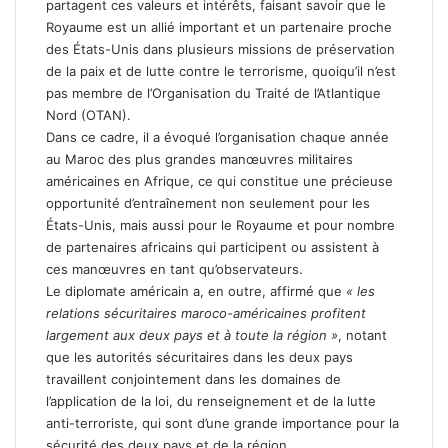
partagent ces valeurs et intérêts, faisant savoir que le
Royaume est un allié important et un partenaire proche
des États-Unis dans plusieurs missions de préservation
de la paix et de lutte contre le terrorisme, quoiqu’il n’est
pas membre de l’Organisation du Traité de l’Atlantique
Nord (OTAN).
Dans ce cadre, il a évoqué l’organisation chaque année
au Maroc des plus grandes manœuvres militaires
américaines en Afrique, ce qui constitue une précieuse
opportunité d’entraînement non seulement pour les
États-Unis, mais aussi pour le Royaume et pour nombre
de partenaires africains qui participent ou assistent à
ces manœuvres en tant qu’observateurs.
Le diplomate américain a, en outre, affirmé que
« les
relations sécuritaires maroco-américaines profitent
largement aux deux pays et à toute la région »
, notant
que les autorités sécuritaires dans les deux pays
travaillent conjointement dans les domaines de
l’application de la loi, du renseignement et de la lutte
anti-terroriste, qui sont d’une grande importance pour la
sécurité des deux pays et de la région.