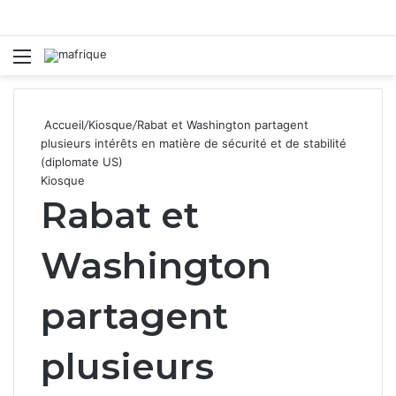
Menu
R
Accueil
/
Kiosque
/
Rabat et Washington partagent
plusieurs intérêts en matière de sécurité et de stabilité
(diplomate US)
Kiosque
Rabat et
Washington
partagent
plusieurs