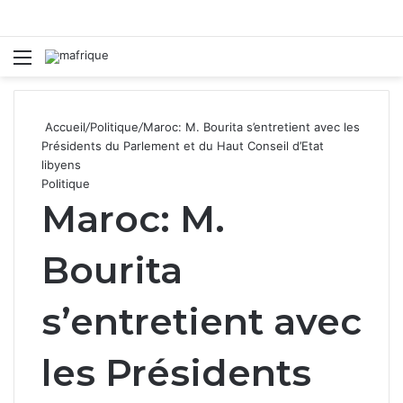
Menu
R
Accueil
/
Politique
/
Maroc: M. Bourita s’entretient avec les
Présidents du Parlement et du Haut Conseil d’Etat
libyens
Politique
Maroc: M.
Bourita
s’entretient avec
les Présidents