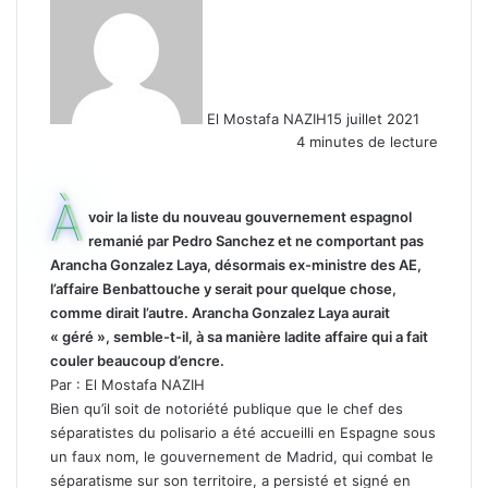
El Mostafa NAZIH
15 juillet 2021
4 minutes de lecture
À
voir la liste du nouveau gouvernement espagnol
remanié par Pedro Sanchez et ne comportant pas
Arancha Gonzalez Laya, désormais ex-ministre des AE,
l’affaire Benbattouche y serait pour quelque chose,
comme dirait l’autre. Arancha Gonzalez Laya aurait
« géré », semble-t-il, à sa manière ladite affaire qui a fait
couler beaucoup d’encre.
Par : El Mostafa NAZIH
Bien qu’il soit de notoriété publique que le chef des
séparatistes du polisario a été accueilli en Espagne sous
un faux nom, le gouvernement de Madrid, qui combat le
séparatisme sur son territoire, a persisté et signé en