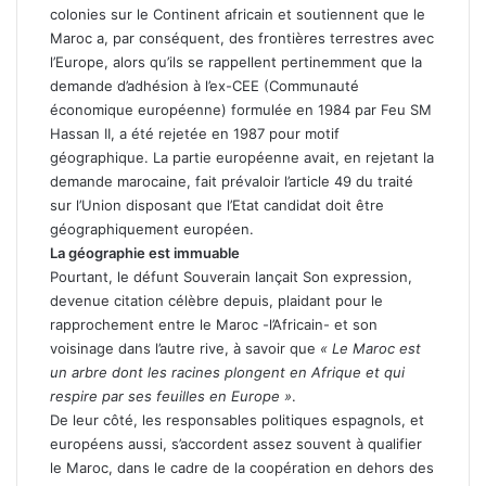
colonies sur le Continent africain et soutiennent que le
Maroc a, par conséquent, des frontières terrestres avec
l’Europe, alors qu’ils se rappellent pertinemment que la
demande d’adhésion à l’ex-CEE (Communauté
économique européenne) formulée en 1984 par Feu SM
Hassan II, a été rejetée en 1987 pour motif
géographique. La partie européenne avait, en rejetant la
demande marocaine, fait prévaloir l’article 49 du traité
sur l’Union disposant que l’Etat candidat doit être
géographiquement européen.
La géographie est immuable
Pourtant, le défunt Souverain lançait Son expression,
devenue citation célèbre depuis, plaidant pour le
rapprochement entre le Maroc -l’Africain- et son
voisinage dans l’autre rive, à savoir que
« Le Maroc est
un arbre dont les racines plongent en Afrique et qui
respire par ses feuilles en Europe »
.
De leur côté, les responsables politiques espagnols, et
européens aussi, s’accordent assez souvent à qualifier
le Maroc, dans le cadre de la coopération en dehors des