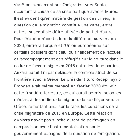
s’arrêtant seulement sur l’émigration vers Sebta,
occultant la cause de sa crise politique avec le Maroc.
Il est évident qu’en matière de gestion des crises, la
question de la migration constitue une carte, entre
autres, susceptible d’être utilisée de part et d’autre.
Pour l’histoire récente, lors du différend, survenu en
2020, entre la Turquie et l’Union européenne sur
certains dossiers dont celui du financement de l’accueil
et l’accompagnement des réfugiés sur le sol turc dans le
cadre de l’accord signé en 2016 entre les deux parties,
Ankara aurait fini par délaisser le contrôle strict de sa
frontière avec la Grèce. Le président turc Recep Tayyip
Erdogan avait même menacé en février 2020 d’ouvrir
cette frontière terrestre, ce qui aurait permis, selon les
médias, à des milliers de migrants de se diriger vers la
Grèce, remettant ainsi sur le tapis les conditions de la
crise migratoire de 2015 en Europe. Cette réaction
d’Ankara n’avait pas suscité autant de polémiques en
comparaison avec l’instrumentalisation par le
gouvernement espagnol de la question de l’émigration.