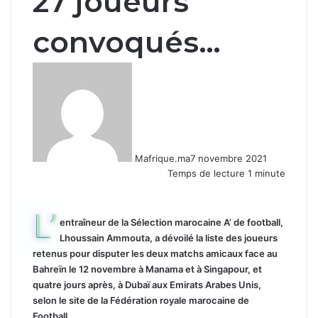
27 joueurs
convoqués…
Mafrique.ma
7 novembre 2021
Temps de lecture 1 minute
L’
entraîneur de la Sélection marocaine A’ de football,
Lhoussain Ammouta, a dévoilé la liste des joueurs
retenus pour disputer les deux matchs amicaux face au
Bahreïn le 12 novembre à Manama et à Singapour, et
quatre jours après, à Dubaï aux Emirats Arabes Unis,
selon le site de la Fédération royale marocaine de
Football.