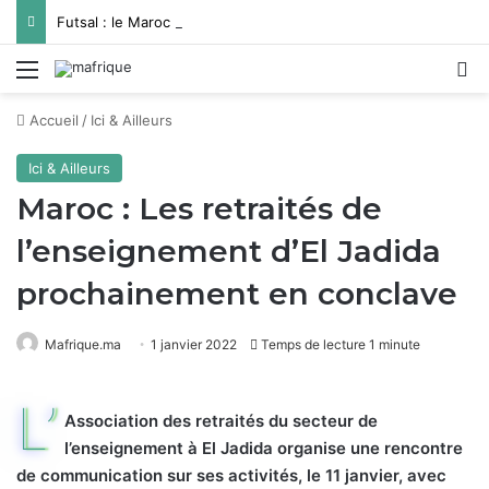
Futsal : le Maroc disputera deux matchs contre la Bosnie-Herzégovine
Menu
R
Accueil
/
Ici & Ailleurs
Ici & Ailleurs
Maroc : Les retraités de
l’enseignement d’El Jadida
prochainement en conclave
Mafrique.ma
1 janvier 2022
Temps de lecture 1 minute
L’
Association des retraités du secteur de
l’enseignement à El Jadida organise une rencontre
de communication sur ses activités, le 11 janvier, avec