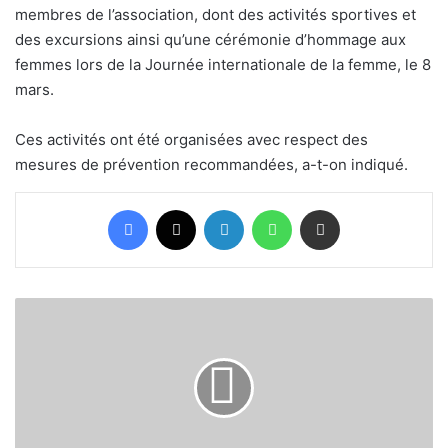
membres de l’association, dont des activités sportives et
des excursions ainsi qu’une cérémonie d’hommage aux
femmes lors de la Journée internationale de la femme, le 8
mars.
Ces activités ont été organisées avec respect des
mesures de prévention recommandées, a-t-on indiqué.
Facebook
X
Linkedin
WhatsApp
Partager par email
Maroc/Covid:
La
wilaya
de
la
région
Casablanca-