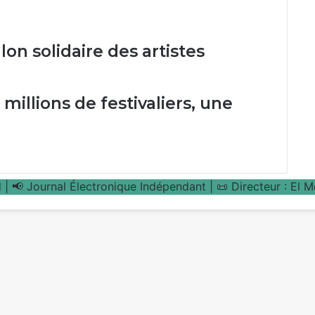
on solidaire des artistes
millions de festivaliers, une
| 📢 Journal Électronique Indépendant | 📜 Directeur : El 