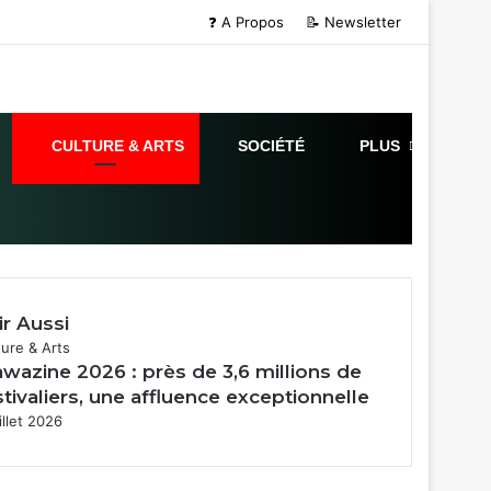
❓ A Propos
📝 Newsletter
CULTURE & ARTS
SOCIÉTÉ
PLUS
ir Aussi
mer
ture & Arts
wazine 2026 : près de 3,6 millions de
stivaliers, une affluence exceptionnelle
illet 2026