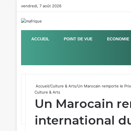
vendredi, 7 août 2026
ACCUEIL
POINT DE VUE
ECONOMIE
Sidebar (barre latérale)
Accueil
/
Culture & Arts
/
Un Marocain remporte le Prix 
Culture & Arts
Un Marocain re
international d