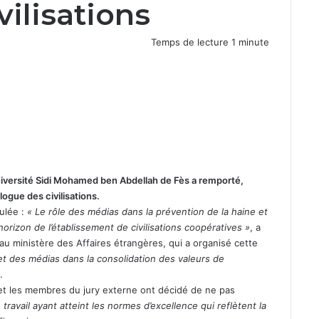
vilisations
Temps de lecture 1 minute
Université Sidi Mohamed ben Abdellah de Fès a remporté,
alogue des civilisations.
tulée :
« Le rôle des médias dans la prévention de la haine et
’horizon de l’établissement de civilisations coopératives »
, a
ns au ministère des Affaires étrangères, qui a organisé cette
 et des médias dans la consolidation des valeurs de
.
 et les membres du jury externe ont décidé de ne pas
 travail ayant atteint les normes d’excellence qui reflètent la