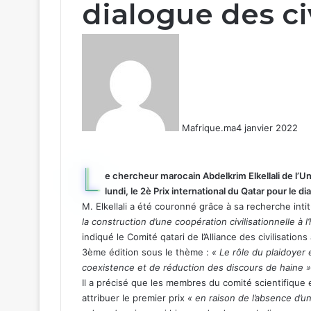
dialogue des ci
Mafrique.ma
4 janvier 2022
L
e chercheur marocain Abdelkrim Elkellali de l’
lundi, le 2è Prix international du Qatar pour le di
M. Elkellali a été couronné grâce à sa recherche inti
la construction d’une coopération civilisationnelle à l
indiqué le Comité qatari de l’Alliance des civilisatio
3ème édition sous le thème :
« Le rôle du plaidoyer
coexistence et de réduction des discours de haine »
Il a précisé que les membres du comité scientifique
attribuer le premier prix
« en raison de l’absence d’un