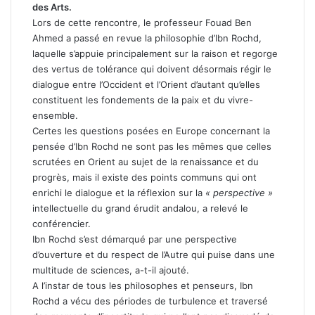
des Arts.
Lors de cette rencontre, le professeur Fouad Ben
Ahmed a passé en revue la philosophie d’Ibn Rochd,
laquelle s’appuie principalement sur la raison et regorge
des vertus de tolérance qui doivent désormais régir le
dialogue entre l’Occident et l’Orient d’autant qu’elles
constituent les fondements de la paix et du vivre-
ensemble.
Certes les questions posées en Europe concernant la
pensée d’Ibn Rochd ne sont pas les mêmes que celles
scrutées en Orient au sujet de la renaissance et du
progrès, mais il existe des points communs qui ont
enrichi le dialogue et la réflexion sur la
« perspective »
intellectuelle du grand érudit andalou, a relevé le
conférencier.
Ibn Rochd s’est démarqué par une perspective
d’ouverture et du respect de l’Autre qui puise dans une
multitude de sciences, a-t-il ajouté.
A l’instar de tous les philosophes et penseurs, Ibn
Rochd a vécu des périodes de turbulence et traversé