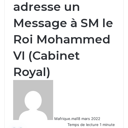
adresse un
Message à SM le
Roi Mohammed
VI (Cabinet
Royal)
Mafrique.ma
18 mars 2022
Temps de lecture 1 minute