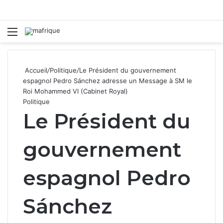
Menu
R
Accueil
/
Politique
/
Le Président du gouvernement
espagnol Pedro Sánchez adresse un Message à SM le
Roi Mohammed VI (Cabinet Royal)
Politique
Le Président du
gouvernement
espagnol Pedro
Sánchez