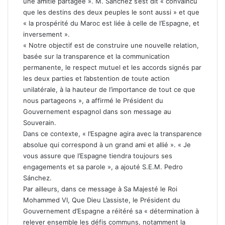
une amitié partagée ». M. Sánchez s’est dit « convaincu
que les destins des deux peuples le sont aussi » et que
« la prospérité du Maroc est liée à celle de l’Espagne, et
inversement ».
« Notre objectif est de construire une nouvelle relation,
basée sur la transparence et la communication
permanente, le respect mutuel et les accords signés par
les deux parties et l’abstention de toute action
unilatérale, à la hauteur de l’importance de tout ce que
nous partageons », a affirmé le Président du
Gouvernement espagnol dans son message au
Souverain.
Dans ce contexte, « l’Espagne agira avec la transparence
absolue qui correspond à un grand ami et allié ». « Je
vous assure que l’Espagne tiendra toujours ses
engagements et sa parole », a ajouté S.E.M. Pedro
Sánchez.
Par ailleurs, dans ce message à Sa Majesté le Roi
Mohammed VI, Que Dieu L’assiste, le Président du
Gouvernement d’Espagne a réitéré sa « détermination à
relever ensemble les défis communs, notamment la