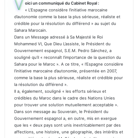
V
oici un communiqué du Cabinet Royal :
« L’Espagne considère l’initiative marocaine
d’autonomie comme la base la plus sérieuse, réaliste et
crédible pour la résolution du différend » au sujet du
Sahara Marocain.
Dans un Message adressé à Sa Majesté le Roi
Mohammed VI, Que Dieu L’assiste, le Président du
Gouvernement espagnol, S.E.M. Pedro Sánchez, a
souligné qu’il « reconnaît l’importance de la question du
Sahara pour le Maroc ». A ce titre, « l’Espagne considère
l’initiative marocaine d’autonomie, présentée en 2007,
comme la base la plus sérieuse, réaliste et crédible pour
la résolution du différend ».
Il a, également, souligné « les efforts sérieux et
crédibles du Maroc dans le cadre des Nations Unies
pour trouver une solution mutuellement acceptable ».
Dans son message au Souverain, le Président du
Gouvernement espagnol a, en outre, mis en exergue
que les « deux pays sont unis inextricablement par des
affections, une histoire, une géographie, des intérêts et