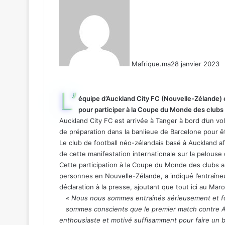
Mafrique.ma
28 janvier 2023
L’
équipe d’Auckland City FC (Nouvelle-Zélande) es
pour participer à la Coupe du Monde des clubs q
Auckland City FC est arrivée à Tanger à bord d’un v
de préparation dans la banlieue de Barcelone pour ê
Le club de football néo-zélandais basé à Auckland af
de cette manifestation internationale sur la pelous
Cette participation à la Coupe du Monde des club
personnes en Nouvelle-Zélande, a indiqué l’entraîneu
déclaration à la presse, ajoutant que tout ici au Maro
« Nous nous sommes entraînés sérieusement et f
sommes conscients que le premier match contre Al 
enthousiaste et motivé suffisamment pour faire un 