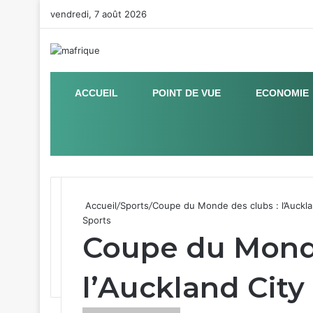
vendredi, 7 août 2026
ACCUEIL
POINT DE VUE
ECONOMIE
Sidebar (barre latérale)
Accueil
/
Sports
/
Coupe du Monde des clubs : l’Auckla
Sports
Coupe du Monde
l’Auckland City