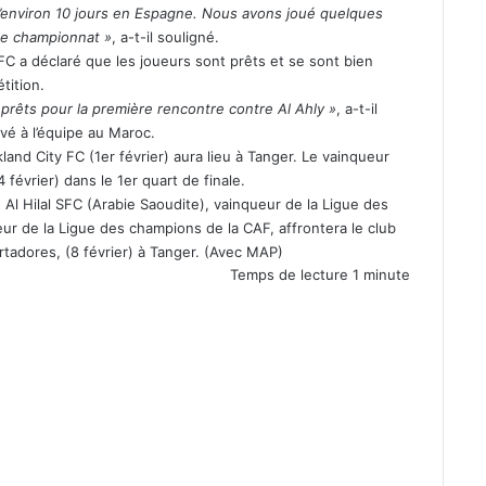
d’environ 10 jours en Espagne. Nous avons joué quelques
ce championnat »
, a-t-il souligné.
y FC a déclaré que les joueurs sont prêts et se sont bien
tition.
prêts pour la première rencontre contre Al Ahly »
, a-t-il
rvé à l’équipe au Maroc.
land City FC (1er février) aura lieu à Tanger. Le vainqueur
février) dans le 1er quart de finale.
 Al Hilal SFC (Arabie Saoudite), vainqueur de la Ligue des
ur de la Ligue des champions de la CAF, affrontera le club
rtadores, (8 février) à Tanger. (Avec MAP)
Temps de lecture 1 minute