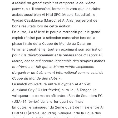
a réalisé un grand exploit et remporté la deuxième
place »
, a-t-il enchaîné, formant le vœu que les clubs
arabes aussi bien Al Hilal SFC (Arabie Saoudite), le
Wydad Casablanca (Maroc) et Al Ahly réaliseront de
bons résultats lors de cette édition.
En outre, il a félicité le peuple marocain pour le grand
exploit réalisé par la sélection marocaine lors de la
phase finale de la Coupe du Monde au Qatar en
terminant quatrième, tout en exprimant son admiration
pour
« le développement et la renaissance du sport au
Maroc, chose qui honore l’ensemble des peuples arabes
et africains et fait que le Maroc mérite amplement
d’organiser un événement international comme celui de
Coupe du Monde des clubs »
.
Le match d’ouverture entre l’Egyptien Al Ahly et
Auckland City FC (1er février) aura lieu à Tanger. Le
vainqueur de ce match affrontera Seattle Sounders FC
(USA) (4 février) dans le 1er quart de finale.
En outre, le vainqueur du 2ème quart de finale entre Al
Hilal SFC (Arabie Saoudite), vainqueur de la Ligue des