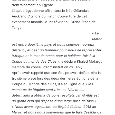
d’entraînement en Egypte.
L’équipe égyptienne affrontera le Néo-Zélandais
Auckland City lors du match d’ouverture de cet
événement mondial le 1er février au Grand Stade de
Tanger.
« Le
Maroc
est notre deuxième pays et nous sommes heureux
d’être ici, et c’est un honneur pour nous de représenter
l’Afrique et le monde arabe pour la huitième fois à la
Coupe du monde des Clubs »
, a déclaré Khaled Motargi,
membre du conseil d’administration d’Al Ahly.
Après avoir rappelé que son équipe avait déjà atteint la
troisième place lors des deux dernières éditions de la
Coupe du Monde des clubs, il a souligné que
« les
membres de l’équipe sont très motivés et sont
déterminés à obtenir de bons résultats car Al Ahly est
un grand club qui dispose d’une large base de fans »
.
« Nous avons également participé à l’édition 2013 au
Maroc, et nous nous souvenons que le Raja Casablanca