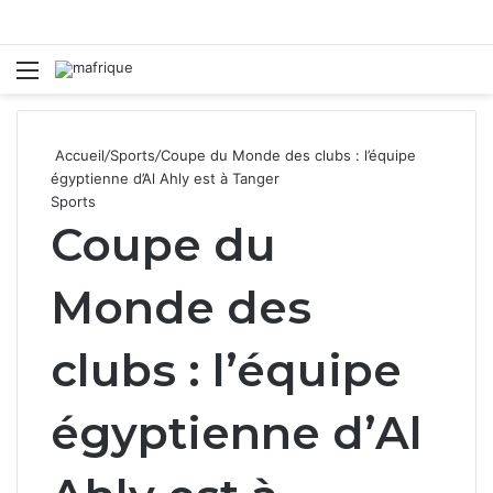
Menu
R
Accueil
/
Sports
/
Coupe du Monde des clubs : l’équipe
égyptienne d’Al Ahly est à Tanger
Sports
Coupe du
Monde des
clubs : l’équipe
égyptienne d’Al