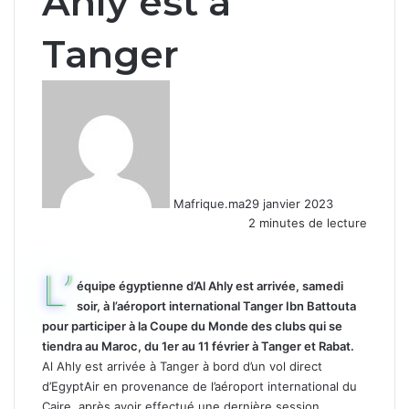
Ahly est à
Tanger
Mafrique.ma
29 janvier 2023
2 minutes de lecture
L’
équipe égyptienne d’Al Ahly est arrivée, samedi
soir, à l’aéroport international Tanger Ibn Battouta
pour participer à la Coupe du Monde des clubs qui se
tiendra au Maroc, du 1er au 11 février à Tanger et Rabat.
Al Ahly est arrivée à Tanger à bord d’un vol direct
d’EgyptAir en provenance de l’aéroport international du
Caire, après avoir effectué une dernière session