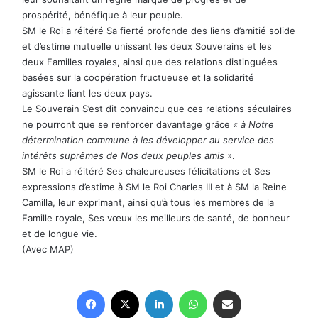
prospérité, bénéfique à leur peuple.
SM le Roi a réitéré Sa fierté profonde des liens d’amitié solide
et d’estime mutuelle unissant les deux Souverains et les
deux Familles royales, ainsi que des relations distinguées
basées sur la coopération fructueuse et la solidarité
agissante liant les deux pays.
Le Souverain S’est dit convaincu que ces relations séculaires
ne pourront que se renforcer davantage grâce
« à Notre
détermination commune à les développer au service des
intérêts suprêmes de Nos deux peuples amis »
.
SM le Roi a réitéré Ses chaleureuses félicitations et Ses
expressions d’estime à SM le Roi Charles III et à SM la Reine
Camilla, leur exprimant, ainsi qu’à tous les membres de la
Famille royale, Ses vœux les meilleurs de santé, de bonheur
et de longue vie.
(Avec MAP)
Facebook
X
Linkedin
WhatsApp
Partager par email