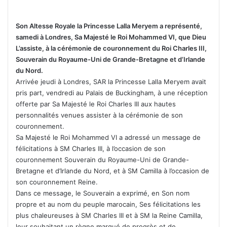
Son Altesse Royale la Princesse Lalla Meryem a représenté,
samedi à Londres, Sa Majesté le Roi Mohammed VI, que Dieu
L’assiste, à la cérémonie de couronnement du Roi Charles III,
Souverain du Royaume-Uni de Grande-Bretagne et d’Irlande
du Nord.
Arrivée jeudi à Londres, SAR la Princesse Lalla Meryem avait
pris part, vendredi au Palais de Buckingham, à une réception
offerte par Sa Majesté le Roi Charles III aux hautes
personnalités venues assister à la cérémonie de son
couronnement.
Sa Majesté le Roi Mohammed VI a adressé un message de
félicitations à SM Charles III, à l’occasion de son
couronnement Souverain du Royaume-Uni de Grande-
Bretagne et d’Irlande du Nord, et à SM Camilla à l’occasion de
son couronnement Reine.
Dans ce message, le Souverain a exprimé, en Son nom
propre et au nom du peuple marocain, Ses félicitations les
plus chaleureuses à SM Charles III et à SM la Reine Camilla,
leur souhaitant un règne marqué de progrès et de