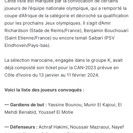
Cette liste est marquée par la convocation de certains
joueurs de l’équipe nationale olympique, qui a remporté la
coupe d’Afrique de la catégorie et décroché sa qualification
pour les prochains Jeux olympiques. Il s’agit d’Amir
Richardson (Stade de Reims/France), Benjamin Bouchouari
(Saint Etienne/France) ou encore Ismail Saibari (PSV
Eindhoven/Pays-bas).
La sélection marocaine, engagée dans le groupe K, avait
déjà composté son ticket pour la CAN-2023 prévue en
Côte d’Ivoire du 13 janvier au 11 février 2024.
Voici la liste des joueurs convoqués :
— Gardiens de but :
Yassine Bounou, Munir El Kajoui, El
Mehdi Benabid, Youssef El Motie
— Défenseurs :
Achraf Hakimi, Noussair Mazraoui, Nayef