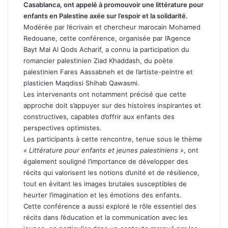
Casablanca, ont appelé à promouvoir une littérature pour
enfants en Palestine axée sur l’espoir et la solidarité.
Modérée par l’écrivain et chercheur marocain Mohamed
Redouane, cette conférence, organisée par l’Agence
Bayt Mal Al Qods Acharif, a connu la participation du
romancier palestinien Ziad Khaddash, du poète
palestinien Fares Aassabneh et de l’artiste-peintre et
plasticien Maqdissi Shihab Qawasmi.
Les intervenants ont notamment précisé que cette
approche doit s’appuyer sur des histoires inspirantes et
constructives, capables d’offrir aux enfants des
perspectives optimistes.
Les participants à cette rencontre, tenue sous le thème
« Littérature pour enfants et jeunes palestiniens »
, ont
également souligné l’importance de développer des
récits qui valorisent les notions d’unité et de résilience,
tout en évitant les images brutales susceptibles de
heurter l’imagination et les émotions des enfants.
Cette conférence a aussi exploré le rôle essentiel des
récits dans l’éducation et la communication avec les