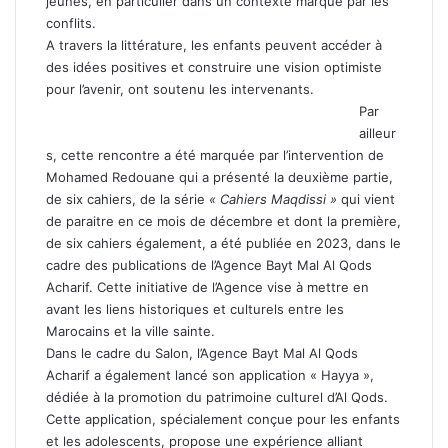
jeunes, en particulier dans un contexte marqué par les
conflits.
A travers la littérature, les enfants peuvent accéder à
des idées positives et construire une vision optimiste
pour l’avenir, ont soutenu les intervenants.
Par
ailleur
s, cette rencontre a été marquée par l’intervention de
Mohamed Redouane qui a présenté la deuxième partie,
de six cahiers, de la série
« Cahiers Maqdissi »
qui vient
de paraitre en ce mois de décembre et dont la première,
de six cahiers également, a été publiée en 2023, dans le
cadre des publications de l’Agence Bayt Mal Al Qods
Acharif. Cette initiative de l’Agence vise à mettre en
avant les liens historiques et culturels entre les
Marocains et la ville sainte.
Dans le cadre du Salon, l’Agence Bayt Mal Al Qods
Acharif a également lancé son application « Hayya »,
dédiée à la promotion du patrimoine culturel d’Al Qods.
Cette application, spécialement conçue pour les enfants
et les adolescents, propose une expérience alliant