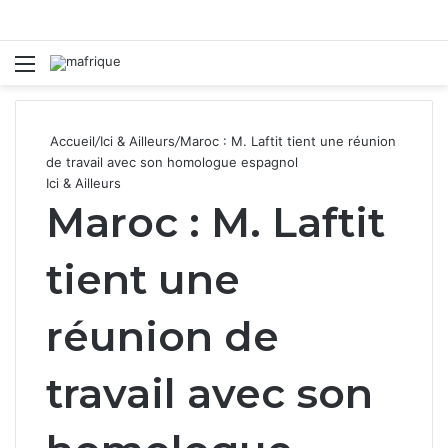
Menu
R
Accueil
/
Ici & Ailleurs
/
Maroc : M. Laftit tient une réunion
de travail avec son homologue espagnol
Ici & Ailleurs
Maroc : M. Laftit
tient une
réunion de
travail avec son