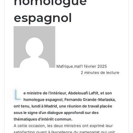
homologue
espagnol
Mafrique.ma
11 février 2025
2 minutes de lecture
L
e ministre de l’Intérieur, Abdelouafi Laftit, et son
homologue espagnol, Fernando Grande-Marlaska,
ont tenu, lundi à Madrid, une réunion de travail placée
sous le signe d’un dialogue approfondi sur des
thématiques d’intérêt commun.
A cette occasion, les deux ministres ont exprimé leur
satisfaction quant à l’excellence du partenariat qui unit