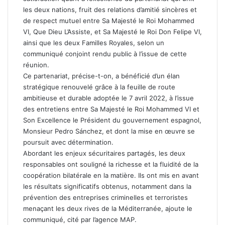
les deux nations, fruit des relations d’amitié sincères et
de respect mutuel entre Sa Majesté le Roi Mohammed
VI, Que Dieu L’Assiste, et Sa Majesté le Roi Don Felipe VI,
ainsi que les deux Familles Royales, selon un
communiqué conjoint rendu public à l’issue de cette
réunion.
Ce partenariat, précise-t-on, a bénéficié d’un élan
stratégique renouvelé grâce à la feuille de route
ambitieuse et durable adoptée le 7 avril 2022, à l’issue
des entretiens entre Sa Majesté le Roi Mohammed VI et
Son Excellence le Président du gouvernement espagnol,
Monsieur Pedro Sánchez, et dont la mise en œuvre se
poursuit avec détermination.
Abordant les enjeux sécuritaires partagés, les deux
responsables ont souligné la richesse et la fluidité de la
coopération bilatérale en la matière. Ils ont mis en avant
les résultats significatifs obtenus, notamment dans la
prévention des entreprises criminelles et terroristes
menaçant les deux rives de la Méditerranée, ajoute le
communiqué, cité par l’agence MAP.