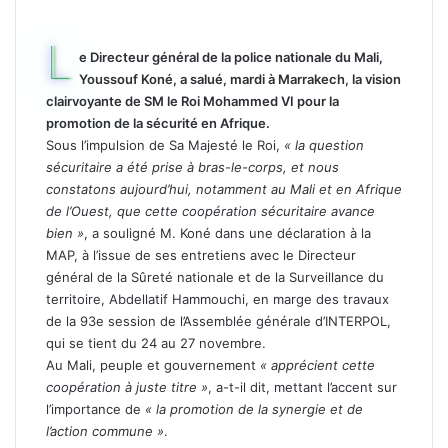
L
e Directeur général de la police nationale du Mali,
Youssouf Koné, a salué, mardi à Marrakech, la vision
clairvoyante de SM le Roi Mohammed VI pour la
promotion de la sécurité en Afrique.
Sous l’impulsion de Sa Majesté le Roi,
« la question
sécuritaire a été prise à bras-le-corps, et nous
constatons aujourd’hui, notamment au Mali et en Afrique
de l’Ouest, que cette coopération sécuritaire avance
bien »
, a souligné M. Koné dans une déclaration à la
MAP, à l’issue de ses entretiens avec le Directeur
général de la Sûreté nationale et de la Surveillance du
territoire, Abdellatif Hammouchi, en marge des travaux
de la 93e session de l’Assemblée générale d’INTERPOL,
qui se tient du 24 au 27 novembre.
Au Mali, peuple et gouvernement
« apprécient cette
coopération à juste titre »
, a-t-il dit, mettant l’accent sur
l’importance de
« la promotion de la synergie et de
l’action commune »
.