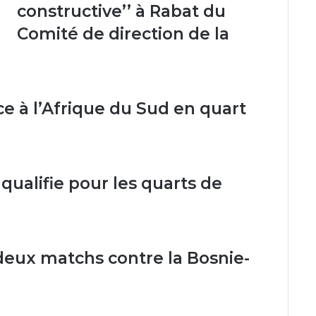
Zambie
constructive’’ à Rabat du
et
Comité de direction de la
les
Comores
e à l’Afrique du Sud en quart
qualifie pour les quarts de
 deux matchs contre la Bosnie-