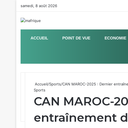
samedi, 8 août 2026
ACCUEIL
POINT DE VUE
ECONOMIE
Sidebar (barre latérale)
Accueil
/
Sports
/
CAN MAROC-2025 : Dernier entraîneme
Sports
CAN MAROC-202
entraînement d