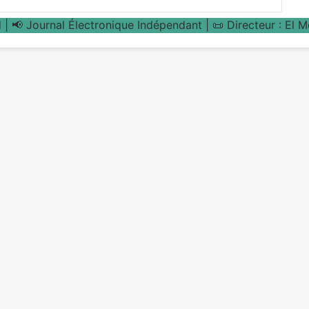
| 📢 Journal Électronique Indépendant | 📜 Directeur : El 