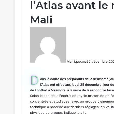
l’Atlas avant l
Mali
Mafrique.ma
25 décembre 20
D
ans le cadre des préparatifs de la deuxième jo
l’Atlas ont effectué, jeudi 25 décembre, leu
de Football à Maâmora, à la veille de la rencontre face
Selon le site de la Fédération royale marocaine de 
concentrée et studieuse, avec un groupe pleinement
technique a procédé aux derniers réglages, en veillant
physique du groupe, indique le site.