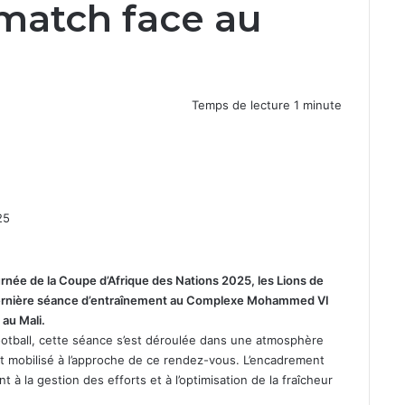
e match face au
Temps de lecture 1 minute
25
urnée de la Coupe d’Afrique des Nations 2025, les Lions de
r dernière séance d’entraînement au Complexe Mohammed VI
 au Mali.
Football, cette séance s’est déroulée dans une atmosphère
 mobilisé à l’approche de ce rendez-vous. L’encadrement
 à la gestion des efforts et à l’optimisation de la fraîcheur