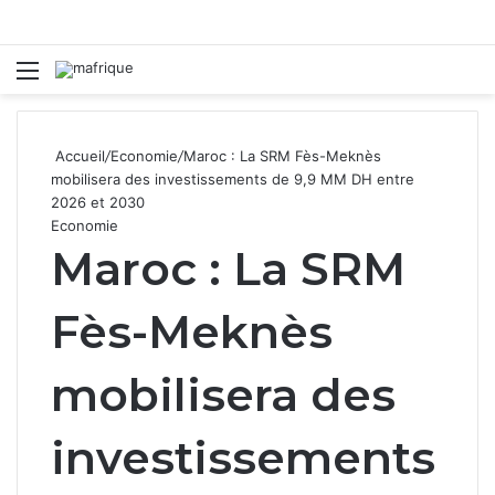
Menu
R
Accueil
/
Economie
/
Maroc : La SRM Fès-Meknès
mobilisera des investissements de 9,9 MM DH entre
2026 et 2030
Economie
Maroc : La SRM
Fès-Meknès
mobilisera des
investissements