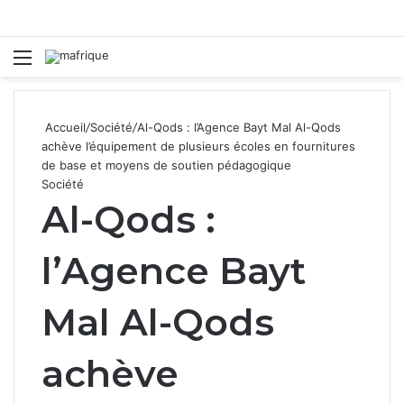
Menu
R
Accueil
/
Société
/
Al-Qods : l’Agence Bayt Mal Al-Qods
achève l’équipement de plusieurs écoles en fournitures
de base et moyens de soutien pédagogique
Société
Al-Qods :
l’Agence Bayt
Mal Al-Qods
achève