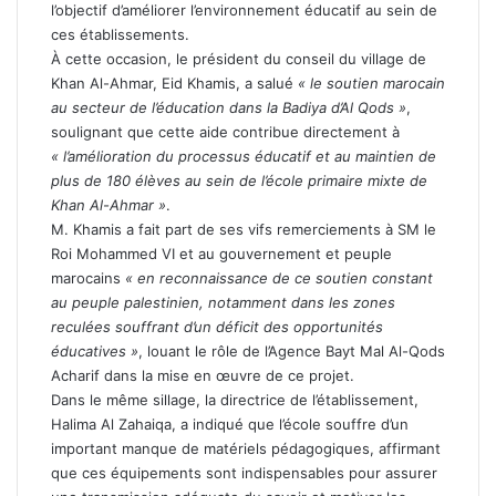
l’objectif d’améliorer l’environnement éducatif au sein de
ces établissements.
À cette occasion, le président du conseil du village de
Khan Al-Ahmar, Eid Khamis, a salué
« le soutien marocain
au secteur de l’éducation dans la Badiya d’Al Qods »
,
soulignant que cette aide contribue directement à
« l’amélioration du processus éducatif et au maintien de
plus de 180 élèves au sein de l’école primaire mixte de
Khan Al-Ahmar »
.
M. Khamis a fait part de ses vifs remerciements à SM le
Roi Mohammed VI et au gouvernement et peuple
marocains
« en reconnaissance de ce soutien constant
au peuple palestinien, notamment dans les zones
reculées souffrant d’un déficit des opportunités
éducatives »
, louant le rôle de l’Agence Bayt Mal Al-Qods
Acharif dans la mise en œuvre de ce projet.
Dans le même sillage, la directrice de l’établissement,
Halima Al Zahaiqa, a indiqué que l’école souffre d’un
important manque de matériels pédagogiques, affirmant
que ces équipements sont indispensables pour assurer