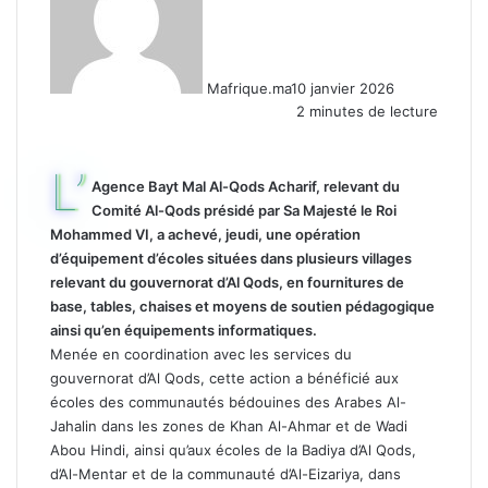
Mafrique.ma
10 janvier 2026
2 minutes de lecture
L’
Agence Bayt Mal Al-Qods Acharif, relevant du
Comité Al-Qods présidé par Sa Majesté le Roi
Mohammed VI, a achevé, jeudi, une opération
d’équipement d’écoles situées dans plusieurs villages
relevant du gouvernorat d’Al Qods, en fournitures de
base, tables, chaises et moyens de soutien pédagogique
ainsi qu’en équipements informatiques.
Menée en coordination avec les services du
gouvernorat d’Al Qods, cette action a bénéficié aux
écoles des communautés bédouines des Arabes Al-
Jahalin dans les zones de Khan Al-Ahmar et de Wadi
Abou Hindi, ainsi qu’aux écoles de la Badiya d’Al Qods,
d’Al-Mentar et de la communauté d’Al-Eizariya, dans