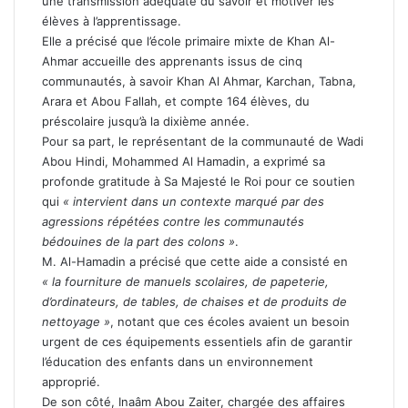
une transmission adéquate du savoir et motiver les
élèves à l’apprentissage.
Elle a précisé que l’école primaire mixte de Khan Al-
Ahmar accueille des apprenants issus de cinq
communautés, à savoir Khan Al Ahmar, Karchan, Tabna,
Arara et Abou Fallah, et compte 164 élèves, du
préscolaire jusqu’à la dixième année.
Pour sa part, le représentant de la communauté de Wadi
Abou Hindi, Mohammed Al Hamadin, a exprimé sa
profonde gratitude à Sa Majesté le Roi pour ce soutien
qui
« intervient dans un contexte marqué par des
agressions répétées contre les communautés
bédouines de la part des colons »
.
M. Al-Hamadin a précisé que cette aide a consisté en
« la fourniture de manuels scolaires, de papeterie,
d’ordinateurs, de tables, de chaises et de produits de
nettoyage »
, notant que ces écoles avaient un besoin
urgent de ces équipements essentiels afin de garantir
l’éducation des enfants dans un environnement
approprié.
De son côté, Inaâm Abou Zaiter, chargée des affaires