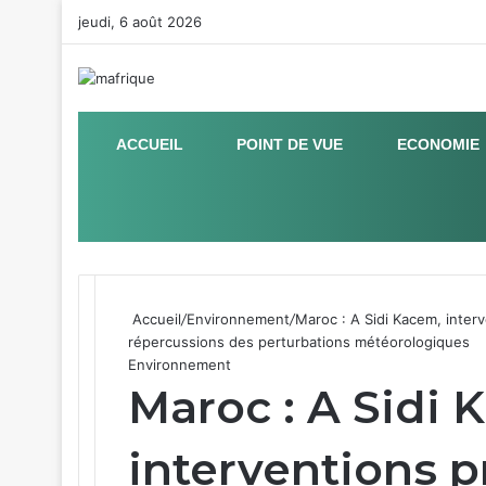
jeudi, 6 août 2026
ACCUEIL
POINT DE VUE
ECONOMIE
Sidebar (barre latérale)
Accueil
/
Environnement
/
Maroc : A Sidi Kacem, interv
répercussions des perturbations météorologiques
Environnement
Maroc : A Sidi 
interventions p