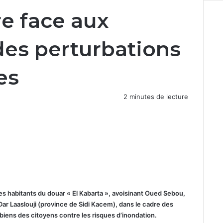
re face aux
des perturbations
es
2 minutes de lecture
s habitants du douar « El Kabarta », avoisinant Oued Sebou,
ar Laaslouji (province de Sidi Kacem), dans le cadre des
 biens des citoyens contre les risques d’inondation.