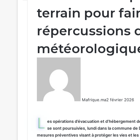
terrain pour fai
répercussions 
météorologiqu
Mafrique.ma
2 février 2026
L
es opérations d’évacuation et d’hébergement de
se sont poursuivies, lundi dans la commune de D
mesures préventives visant à protéger les vies et les