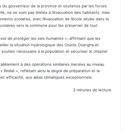
ns du gouverneur de la province et soutenus par les forces
vile, ne se sont pas limités à l’évacuation des habitants, mais
ments scolaires, avec l’évacuation de l’école située dans le
 scolaires vers la commune pour les préserver de tout
s est de protéger les vies humaines »
, affirmant que les
eiller la situation hydrologique des Oueds Ouergha et
soutien nécessaire à la population et sécuriser le cheptel
arallèlement à des opérations similaires menées au niveau
 Rmilat », reflétant ainsi le degré de préparation et la
avec efficacité, aux aléas climatiques exceptionnels.
2 minutes de lecture