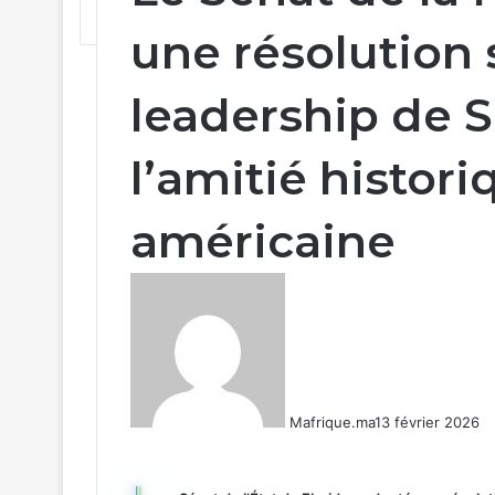
une résolution 
leadership de S
l’amitié histor
américaine
Mafrique.ma
13 février 2026