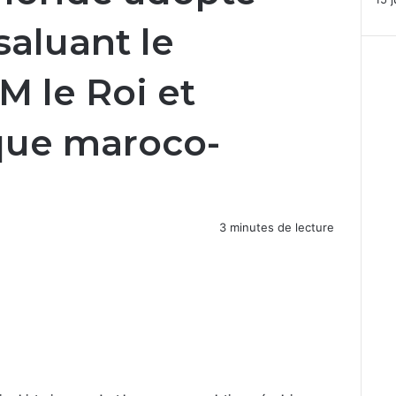
saluant le
M le Roi et
ique maroco-
3 minutes de lecture