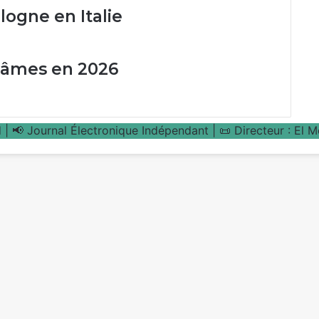
logne en Italie
d’âmes en 2026
| 📢 Journal Électronique Indépendant | 📜 Directeur : El 