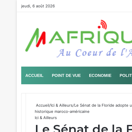
jeudi, 6 août 2026
ACCUEIL
POINT DE VUE
ECONOMIE
POLI
Accueil
/
Ici & Ailleurs
/
Le Sénat de la Floride adopte un
historique maroco-américaine
Ici & Ailleurs
Le Sénat de la 