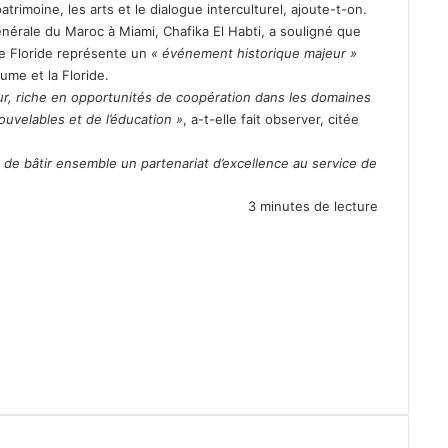
trimoine, les arts et le dialogue interculturel, ajoute-t-on.
nérale du Maroc à Miami, Chafika El Habti, a souligné que
 de Floride représente un
« événement historique majeur »
ume et la Floride.
eur, riche en opportunités de coopération dans les domaines
uvelables et de l’éducation »
, a-t-elle fait observer, citée
t de bâtir ensemble un partenariat d’excellence au service de
3 minutes de lecture