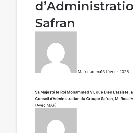
d’Administrati
Safran
Mafrique.ma
13 février 2026
Sa Majesté le Roi Mohammed VI, que Dieu L’assiste, a 
Conseil d’Administration du Groupe Safran, M. Ross 
(Avec MAP)