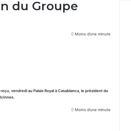
on du Groupe
Moins d’une minute
reçu, vendredi au Palais Royal à Casablanca, le président du
McInnes.
Moins d’une minute